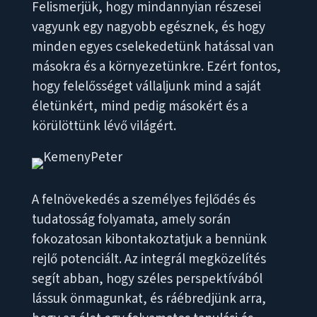
Felismerjük, hogy mindannyian részesei
vagyunk egy nagyobb egésznek, és hogy
minden egyes cselekedetünk hatással van
másokra és a környezetünkre. Ezért fontos,
hogy felelősséget vállaljunk mind a saját
életünkért, mind pedig másokért és a
körülöttünk lévő világért.
A felnövekedés a személyes fejlődés és
tudatosság folyamata, amely során
fokozatosan kibontakoztatjuk a bennünk
rejlő potenciált. Az integrál megközelítés
segít abban, hogy széles perspektívából
lássuk önmagunkat, és ráébredjünk arra,