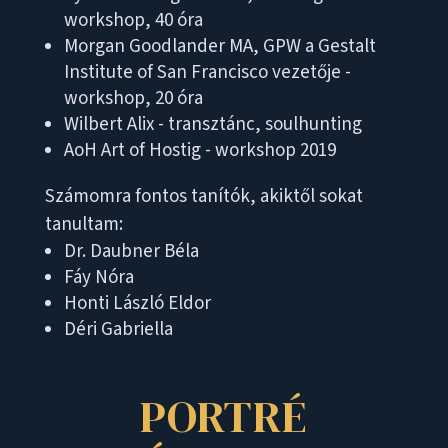
workshop, 40 óra
Morgan Goodlander MA, GPW a Gestalt
Institute of San Francisco vezetője -
workshop, 20 óra
Wilbert Alix - transztánc, soulhunting
AoH Art of Hostig - workshop 2019
Számomra fontos tanítók, akiktől sokat
tanultam:
Dr. Daubner Béla
Fáy Nóra
Honti László Eldor
Déri Gabriella
PORTRÉ