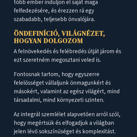
több ember induljon el saját maga
felfedezésére, és érezzen rá egy
szabadabb, teljesebb önvalójára.
ÖNDEFINÍCIÓ, VILÁGNÉZET,
HOGYAN DOLGOZOM
A felnövekedés és felébredés útját járom és
ezt szeretném megosztani veled is.
Fontosnak tartom, hogy egyszerre
felelősséget vállaljunk önmagunkért és
másokért, valamint az egész világért, mind
társadalmi, mind környezeti szinten.
Az integrál szemlélet alapvetően arról szól,
hogy megértsük és elfogadjuk a világban
jelen lévő sokszínűséget és komplexitást.