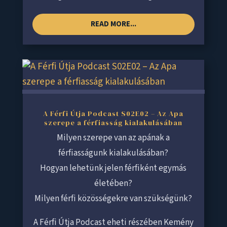
READ MORE...
A Férfi Útja Podcast S02E02 – Az Apa
szerepe a férfiasság kialakulásában
Milyen szerepe van az apának a
férfiasságunk kialakulásában?
Hogyan lehetünk jelen férfiként egymás
életében?
Milyen férfi közösségekre van szükségünk?
A Férfi Útja Podcast eheti részében Kemény