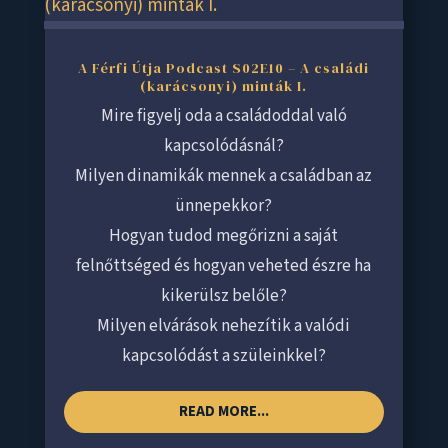
A Férfi Útja Podcast S02E10 – A családi
(karácsonyi) minták I.
Mire figyelj oda a családoddal való
kapcsolódásnál?
Milyen dinamikák mennek a családban az
ünnepekkor?
Hogyan tudod megőrizni a saját
felnőttséged és hogyan veheted észre ha
kikerülsz belőle?
Milyen elvárások nehezítik a valódi
kapcsolódást a szüleinkkel?
READ MORE...