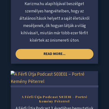
Karizma.hu alapítójával beszélget
személyes hangvételben, hogy az
általánosítások helyett a saját életükről
meséljenek, ők hogyan látják a világ
kihívásait, miután már több ezer férfit
kísértek az önismereti úton.
READ MORE...
A Férfi Útja Podcast S03E01 – Portré
Kemény Péterrel
A Férfi Útja Podcast 3. évadában bemutatjuk