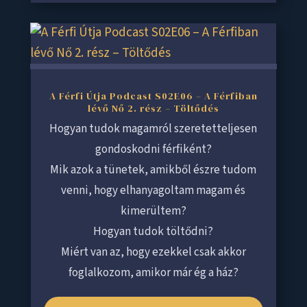
A Férfi Útja Podcast S02E06 – A Férfiban
lévő Nő 2. rész – Töltődés
Hogyan tudok magamról szeretetteljesen
gondoskodni férfiként?
Mik azok a tünetek, amikből észre tudom
venni, hogy elhanyagoltam magam és
kimerültem?
Hogyan tudok töltődni?
Miért van az, hogy ezekkel csak akkor
foglalkozom, amikor már ég a ház?