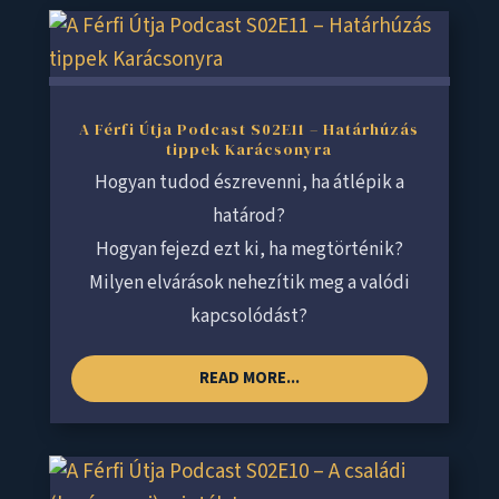
A Férfi Útja Podcast S02E11 – Határhúzás
tippek Karácsonyra
Hogyan tudod észrevenni, ha átlépik a
határod?
Hogyan fejezd ezt ki, ha megtörténik?
Milyen elvárások nehezítik meg a valódi
kapcsolódást?
READ MORE...