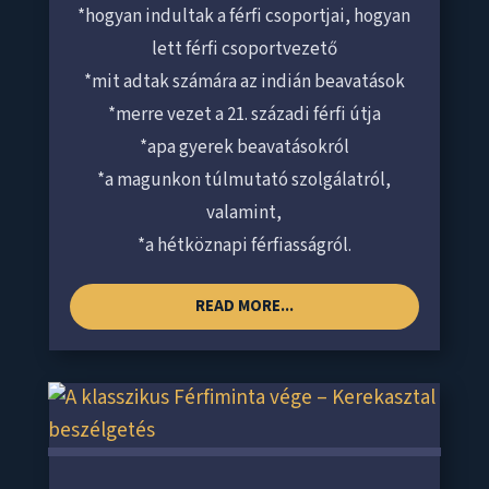
*hogyan indultak a férfi csoportjai, hogyan
lett férfi csoportvezető
*mit adtak számára az indián beavatások
*merre vezet a 21. századi férfi útja
*apa gyerek beavatásokról
*a magunkon túlmutató szolgálatról,
valamint,
*a hétköznapi férfiasságról.
READ MORE...