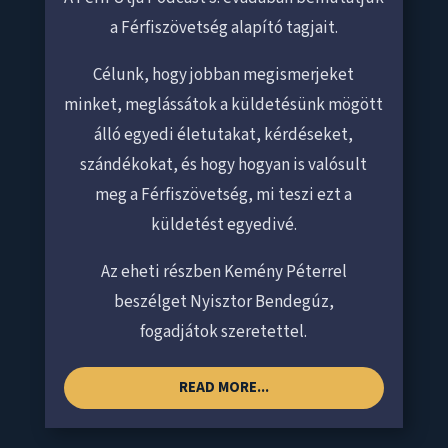
a Férfiszövetség alapító tagjait.
Célunk, hogy jobban megismerjeket
minket, meglássátok a küldetésünk mögött
álló egyedi életutakat, kérdéseket,
szándékokat, és hogy hogyan is valósult
meg a Férfiszövetség, mi teszi ezt a
küldetést egyedivé.
Az eheti részben Kemény Péterrel
beszélget Nyisztor Bendegúz,
fogadjátok szeretettel.
READ MORE...