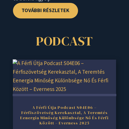
TOVÁBBI RÉSZLETEK
PODCAST
A Férfi Útja Podcast S04E06 –
Férfiszövetség Kerekasztal, A Teremtés
Eenergia Minőség Különbsége Nő És Férfi
Között – Everness 2025