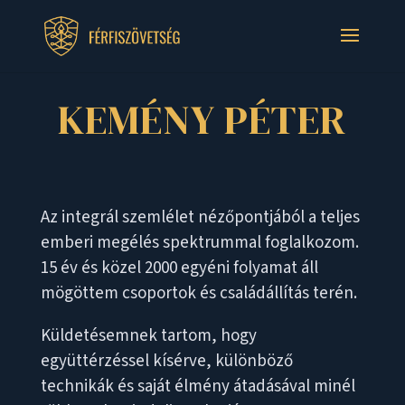
KEMÉNY PÉTER
Az integrál szemlélet nézőpontjából a teljes
emberi megélés spektrummal foglalkozom.
15 év és közel 2000 egyéni folyamat áll
mögöttem csoportok és családállítás terén.
Küldetésemnek tartom, hogy
együttérzéssel kísérve, különböző
technikák és saját élmény átadásával minél