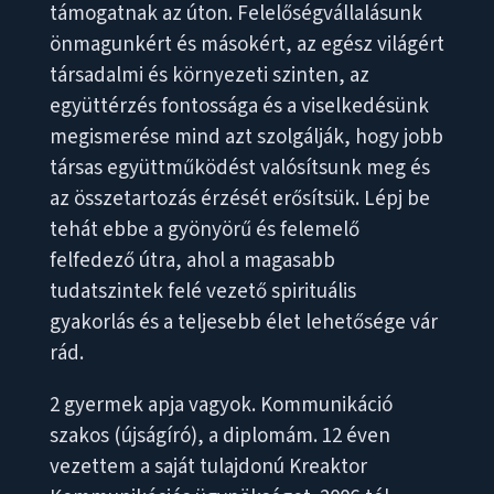
támogatnak az úton. Felelőségvállalásunk
önmagunkért és másokért, az egész világért
társadalmi és környezeti szinten, az
együttérzés fontossága és a viselkedésünk
megismerése mind azt szolgálják, hogy jobb
társas együttműködést valósítsunk meg és
az összetartozás érzését erősítsük. Lépj be
tehát ebbe a gyönyörű és felemelő
felfedező útra, ahol a magasabb
tudatszintek felé vezető spirituális
gyakorlás és a teljesebb élet lehetősége vár
rád.
2 gyermek apja vagyok. Kommunikáció
szakos (újságíró), a diplomám. 12 éven
vezettem a saját tulajdonú Kreaktor