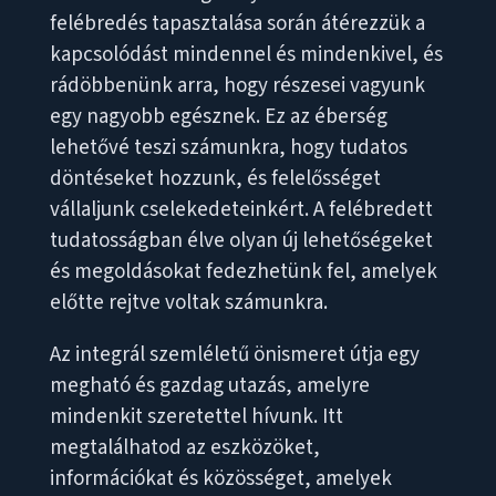
felébredés tapasztalása során átérezzük a
kapcsolódást mindennel és mindenkivel, és
rádöbbenünk arra, hogy részesei vagyunk
egy nagyobb egésznek. Ez az éberség
lehetővé teszi számunkra, hogy tudatos
döntéseket hozzunk, és felelősséget
vállaljunk cselekedeteinkért. A felébredett
tudatosságban élve olyan új lehetőségeket
és megoldásokat fedezhetünk fel, amelyek
előtte rejtve voltak számunkra.
Az integrál szemléletű önismeret útja egy
megható és gazdag utazás, amelyre
mindenkit szeretettel hívunk. Itt
megtalálhatod az eszközöket,
információkat és közösséget, amelyek