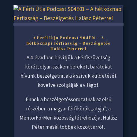
A Férfi Útja Podcast S04E01 – A
hétköznapi Férfiasság – Beszélgetés
Halász Péterrel
A 4. évadban bővítjük a Férfiszövetség
körét, olyan szakembereket, barátokat
hívunk beszélgetni, akik szívük küldetését
követve szolgálják a világot.
Ennek a beszélgetéssorozatnak az első
részében a magyar férfikörök „atyja”, a
MentorForMen közösség létrehozója, Halász
Péter mesél többek között arról,