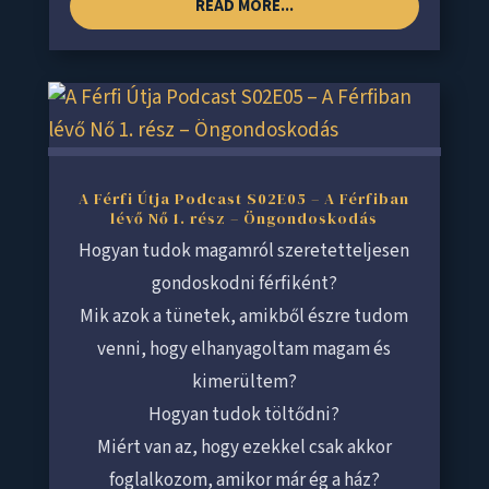
READ MORE...
A Férfi Útja Podcast S02E05 – A Férfiban
lévő Nő 1. rész – Öngondoskodás
Hogyan tudok magamról szeretetteljesen
gondoskodni férfiként?
Mik azok a tünetek, amikből észre tudom
venni, hogy elhanyagoltam magam és
kimerültem?
Hogyan tudok töltődni?
Miért van az, hogy ezekkel csak akkor
foglalkozom, amikor már ég a ház?