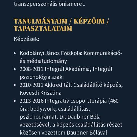
transzperszonális önismeret.
TANULMÁNYAIM / KÉPZŐIM /
TAPASZTALATAIM
Képzések:
Kodolányi János Főiskola: Kommunikáció-
és médiatudomány
2008-2011 Integrál Akadémia, Integrál
pszichológia szak
2010-2011 Akkreditált Családállító képzés,
Kövesdi Krisztina
2013-2016 Integratív csoportterápia (460
óra: bodywork, családállítás,
pszichodráma), Dr. Daubner Béla
vezetésével, a képzés családállítás részét
közösen vezettem Daubner Bélával