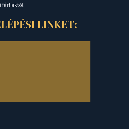
férfiaktól.
LÉPÉSI LINKET: