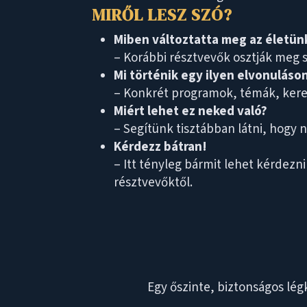
MIRŐL LESZ SZÓ?
Miben változtatta meg az életün
– Korábbi résztvevők osztják meg s
Mi történik egy ilyen elvonuláso
– Konkrét programok, témák, kere
Miért lehet ez neked való?
– Segítünk tisztábban látni, hogy 
Kérdezz bátran!
– Itt tényleg bármit lehet kérdezni
résztvevőktől.
Egy őszinte, biztonságos légk