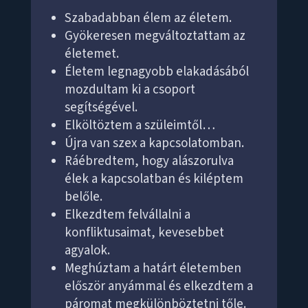
Szabadabban élem az életem.
Gyökeresen megváltoztattam az
életemet.
Életem legnagyobb elakadásából
mozdultam ki a csoport
segítségével.
Elköltöztem a szüleimtől…
Újra van szex a kapcsolatomban.
Ráébredtem, hogy alászorulva
élek a kapcsolatban és kiléptem
belőle.
Elkezdtem felvállalni a
konfliktusaimat, kevesebbet
agyalok.
Meghúztam a határt életemben
először anyámmal és elkezdtem a
páromat megkülönböztetni tőle.