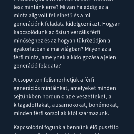
lesz mintánk erre? Mi van ha eddig ez a
minta alig volt fellelhető és a mi
generációnk feladata kidolgozni azt. Hogyan
kapcsolódunk az ősi univerzális férfi
minőséghez és az hogyan tükröződjön a
gyakorlatban a mai világban? Milyen az a
férfi minta, amelynek a kidolgozása a jelen
generáció feladata?
A csoporton felismerhetjük a férfi
generációs mintáinkat, amelyeket minden
sejtünkben hordunk: az elveszetteket, a
kitagadottakat, a zsarnokokat, bohémokat,
minden férfi sorsot akiktől származunk.
Kapcsolódni fogunk a bennünk élő pusztító