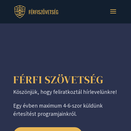
FÉRFI SZÖVETSÉG
Köszönjük, hogy feliratkoztál hírlevelünkre!
Egy évben maximum 4-6-szor küldünk
értesítést programjainkról.