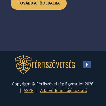
TOVÁBB A FŐOLDALRA
FÉRFISZÖVETSÉG
Copyright © Férfiszövetség Egyesület 2026
|
ÁSZF
|
Adatvédelmi tájékoztató