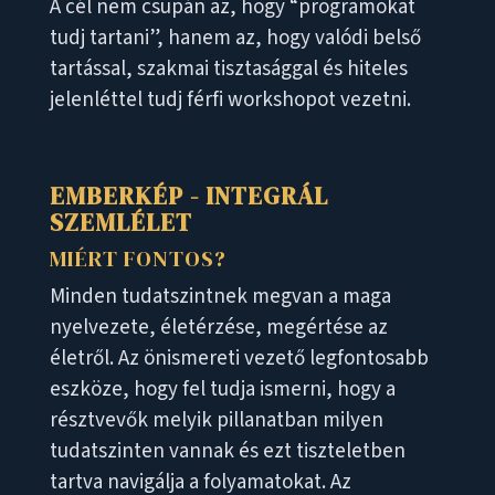
A cél nem csupán az, hogy “programokat
tudj tartani”, hanem az, hogy valódi belső
tartással, szakmai tisztasággal és hiteles
jelenléttel tudj férfi workshopot vezetni.
EMBERKÉP - INTEGRÁL
SZEMLÉLET
MIÉRT FONTOS?
Minden tudatszintnek megvan a maga
nyelvezete, életérzése, megértése az
életről. Az önismereti vezető legfontosabb
eszköze, hogy fel tudja ismerni, hogy a
résztvevők melyik pillanatban milyen
tudatszinten vannak és ezt tiszteletben
tartva navigálja a folyamatokat. Az