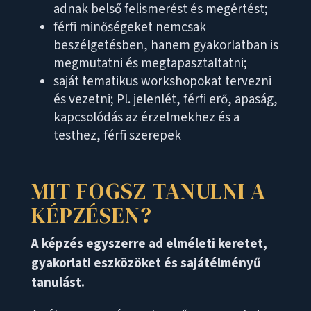
adnak belső felismerést és megértést;
férfi minőségeket nemcsak
beszélgetésben, hanem gyakorlatban is
megmutatni és megtapasztaltatni;
saját tematikus workshopokat tervezni
és vezetni; Pl. jelenlét, férfi erő, apaság,
kapcsolódás az érzelmekhez és a
testhez, férfi szerepek
MIT FOGSZ TANULNI A
KÉPZÉSEN?
A képzés egyszerre ad elméleti keretet,
gyakorlati eszközöket és sajátélményű
tanulást.