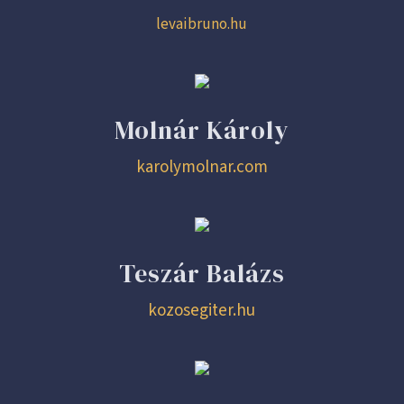
levaibruno.hu
Molnár Károly
karolymolnar.com
Teszár Balázs
kozosegiter.hu