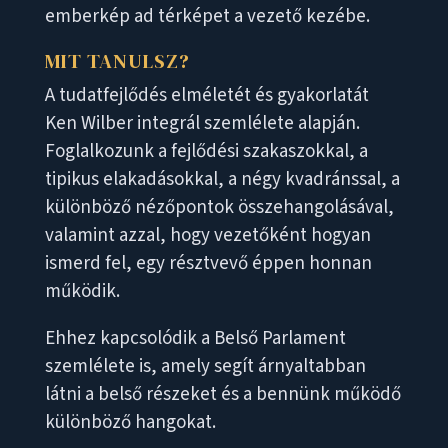
emberkép ad térképet a vezető kezébe.
MIT TANULSZ?
A tudatfejlődés elméletét és gyakorlatát
Ken Wilber integrál szemlélete alapján.
Foglalkozunk a fejlődési szakaszokkal, a
tipikus elakadásokkal, a négy kvadránssal, a
különböző nézőpontok összehangolásával,
valamint azzal, hogy vezetőként hogyan
ismerd fel, egy résztvevő éppen honnan
működik.
Ehhez kapcsolódik a Belső Parlament
szemlélete is, amely segít árnyaltabban
látni a belső részeket és a bennünk működő
különböző hangokat.