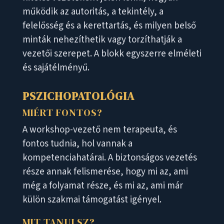
működik az autoritás, a tekintély, a
felelősség és a kerettartás, és milyen belső
minták nehezíthetik vagy torzíthatják a
vezetői szerepet. A blokk egyszerre elméleti
és sajátélményű.
PSZICHOPATOLÓGIA
MIÉRT FONTOS?
A workshop-vezető nem terapeuta, és
fontos tudnia, hol vannak a
kompetenciahatárai. A biztonságos vezetés
része annak felismerése, hogy mi az, ami
még a folyamat része, és mi az, ami már
külön szakmai támogatást igényel.
MIT TANULSZ?