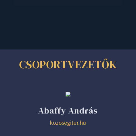
CSOPORTVEZETŐK
Abaffy András
kozosegiter.hu