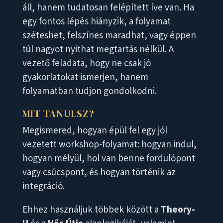
áll, hanem tudatosan felépített íve van. Ha
egy fontos lépés hiányzik, a folyamat
széteshet, felszínes maradhat, vagy éppen
túl nagyot nyithat megtartás nélkül. A
vezető feladata, hogy ne csak jó
gyakorlatokat ismerjen, hanem
folyamatban tudjon gondolkodni.
MIT TANULSZ?
Megismered, hogyan épül fel egy jól
vezetett workshop-folyamat: hogyan indul,
hogyan mélyül, hol van benne fordulópont
vagy csúcspont, és hogyan történik az
integráció.
Ehhez használjuk többek között a
Theory-