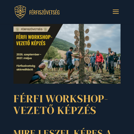
FÉRFI WORKSHOP-
VEZETŐ KÉPZÉS
MIRE LESZEL KÉPES A