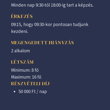
Minden nap 9:30-tól 18:00-ig tart a képzés.
ÉRKEZÉS
09:15, hogy 09:30-kor pontosan tudjunk
kezdeni.
MEGENGEDETT HIÁNYZÁS
2 alkalom
LÉTSZÁM
Minimum: 8 fő
Maximum: 16 fő
RÉSZVÉTELI DÍJ
50 000 Ft / nap