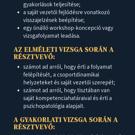
gyakorlások teljesítése;
a saját vezetői fejlődésre vonatkozó
visszajelzések beépítése;
egy önálló workshop-koncepció vagy
vizsgafolyamat leadása.
AZ ELMÉLETI VIZSGA SORÁN A
RÉSZTVEVŐ:
számot ad arról, hogy érti a folyamat
felépítését, a csoportdinamikai
helyzeteket és saját vezetői szerepét;
számot ad arról, hogy tisztában van
saját kompetenciahatáraival és érti a
pszichopatológia alapjait.
A GYAKORLATI VIZSGA SORÁN A
RÉSZTVEVŐ: