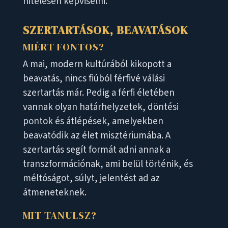
hitelesen képviselni.
SZERTARTÁSOK, BEAVATÁSOK
MIÉRT FONTOS?
A mai, modern kultúrából kikopott a
beavatás, nincs fiúból férfivé válási
szertartás már. Pedig a férfi életében
vannak olyan határhelyzetek, döntési
pontok és átlépések, amelyekben
beavatódik az élet misztériumába. A
szertartás segít formát adni annak a
transzformációnak, ami belül történik, és
méltóságot, súlyt, jelentést ad az
átmeneteknek.
MIT TANULSZ?