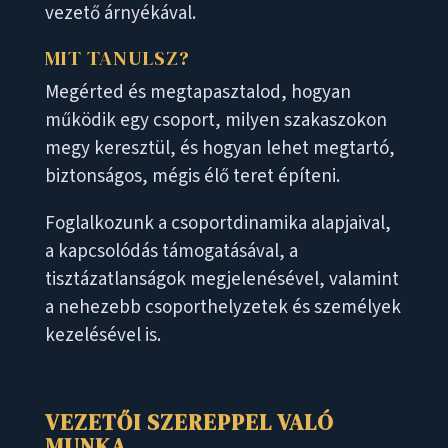
vezető árnyékával.
MIT TANULSZ?
Megérted és megtapasztalod, hogyan
működik egy csoport, milyen szakaszokon
megy keresztül, és hogyan lehet megtartó,
biztonságos, mégis élő teret építeni.
Foglalkozunk a csoportdinamika alapjaival,
a kapcsolódás támogatásával, a
tisztázatlanságok megjelenésével, valamint
a nehezebb csoporthelyzetek és személyek
kezelésével is.
VEZETŐI SZEREPPEL VALÓ
MUNKA