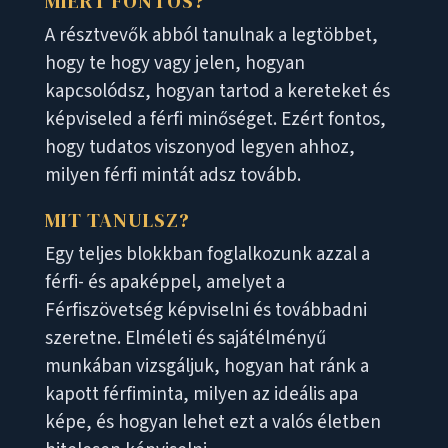
MIÉRT FONTOS?
A résztvevők abból tanulnak a legtöbbet,
hogy te hogy vagy jelen, hogyan
kapcsolódsz, hogyan tartod a kereteket és
képviseled a férfi minőséget. Ezért fontos,
hogy tudatos viszonyod legyen ahhoz,
milyen férfi mintát adsz tovább.
MIT TANULSZ?
Egy teljes blokkban foglalkozunk azzal a
férfi- és apaképpel, amelyet a
Férfiszövetség képviselni és továbbadni
szeretne. Elméleti és sajátélményű
munkában vizsgáljuk, hogyan hat ránk a
kapott férfiminta, milyen az ideális apa
képe, és hogyan lehet ezt a valós életben