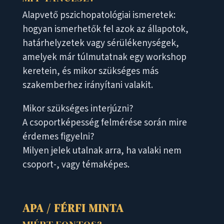
Alapvető pszichopatológiai ismeretek:
hogyan ismerhetők fel azok az állapotok,
határhelyzetek vagy sérülékenységek,
amelyek már túlmutatnak egy workshop
keretein, és mikor szükséges más
szakemberhez irányítani valakit.
Mikor szükséges interjúzni?
A csoportképesség felmérése során mire
érdemes figyelni?
Milyen jelek utalnak arra, ha valaki nem
csoport-, vagy témaképes.
APA / FÉRFI MINTA