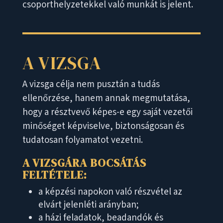
csoporthelyzetekkel való munkát is jelent.
A VIZSGA
A vizsga célja nem pusztán a tudás
ellenőrzése, hanem annak megmutatása,
hogy a résztvevő képes-e egy saját vezetői
minőséget képviselve, biztonságosan és
tudatosan folyamatot vezetni.
A VIZSGÁRA BOCSÁTÁS
FELTÉTELE:
a képzési napokon való részvétel az
elvárt jelenléti arányban;
a házi feladatok, beadandók és