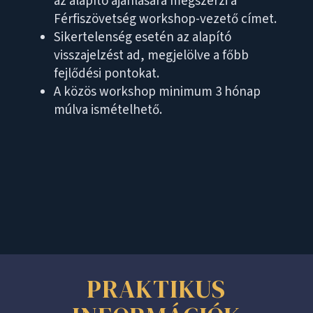
az alapító ajánlására megszerzi a
Férfiszövetség workshop-vezető címet.
Sikertelenség esetén az alapító
visszajelzést ad, megjelölve a főbb
fejlődési pontokat.
A közös workshop minimum 3 hónap
múlva ismételhető.
PRAKTIKUS