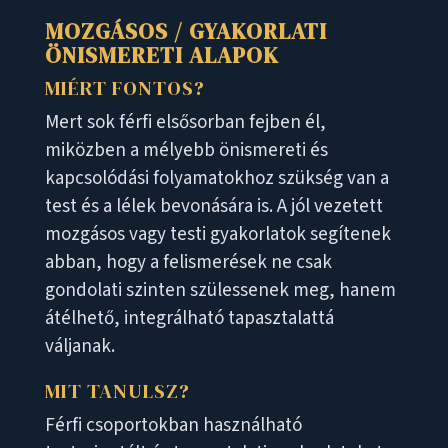
MOZGÁSOS / GYAKORLATI
ÖNISMERETI ALAPOK
MIÉRT FONTOS?
Mert sok férfi elsősorban fejben él,
miközben a mélyebb önismereti és
kapcsolódási folyamatokhoz szükség van a
test és a lélek bevonására is. A jól vezetett
mozgásos vagy testi gyakorlatok segítenek
abban, hogy a felismerések ne csak
gondolati szinten szülessenek meg, hanem
átélhető, integrálható tapasztalattá
váljanak.
MIT TANULSZ?
Férfi csoportokban használható