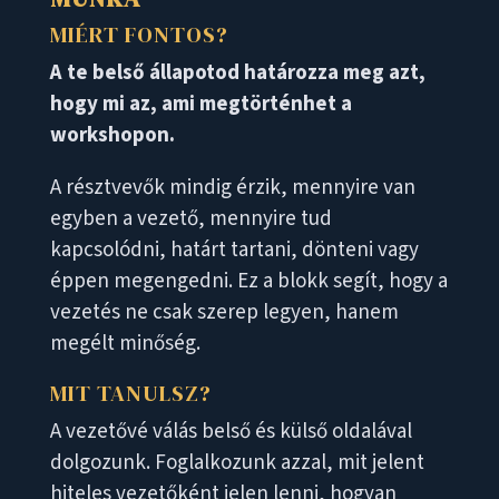
MIÉRT FONTOS?
A te belső állapotod határozza meg azt,
hogy mi az, ami megtörténhet a
workshopon.
A résztvevők mindig érzik, mennyire van
egyben a vezető, mennyire tud
kapcsolódni, határt tartani, dönteni vagy
éppen megengedni. Ez a blokk segít, hogy a
vezetés ne csak szerep legyen, hanem
megélt minőség.
MIT TANULSZ?
A vezetővé válás belső és külső oldalával
dolgozunk. Foglalkozunk azzal, mit jelent
hiteles vezetőként jelen lenni, hogyan