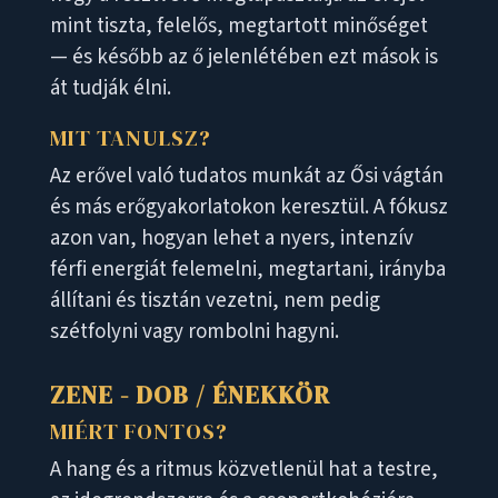
mint tiszta, felelős, megtartott minőséget
— és később az ő jelenlétében ezt mások is
át tudják élni.
MIT TANULSZ?
Az erővel való tudatos munkát az Ősi vágtán
és más erőgyakorlatokon keresztül. A fókusz
azon van, hogyan lehet a nyers, intenzív
férfi energiát felemelni, megtartani, irányba
állítani és tisztán vezetni, nem pedig
szétfolyni vagy rombolni hagyni.
ZENE - DOB / ÉNEKKÖR
MIÉRT FONTOS?
A hang és a ritmus közvetlenül hat a testre,