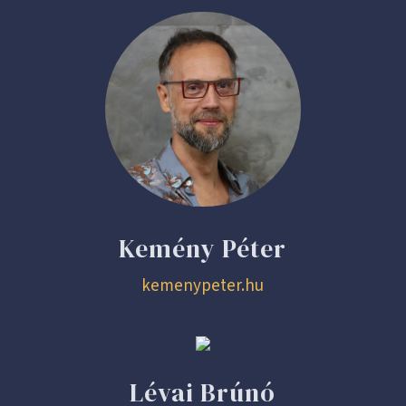
Kemény Péter
kemenypeter.hu
Lévai Brúnó