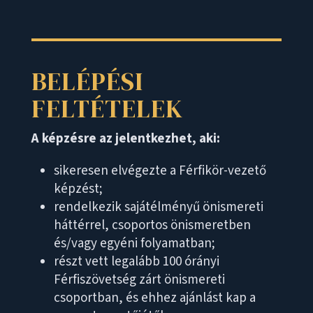
BELÉPÉSI
FELTÉTELEK
A képzésre az jelentkezhet, aki:
sikeresen elvégezte a Férfikör-vezető
képzést;
rendelkezik sajátélményű önismereti
háttérrel, csoportos önismeretben
és/vagy egyéni folyamatban;
részt vett legalább 100 órányi
Férfiszövetség zárt önismereti
csoportban, és ehhez ajánlást kap a