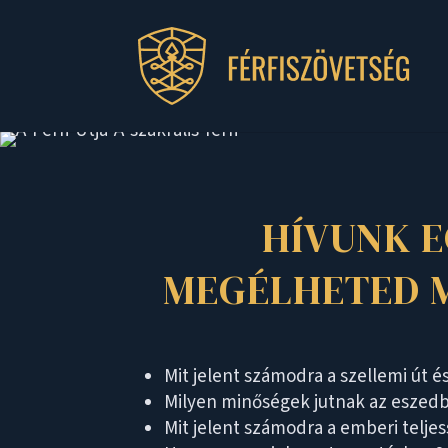
HÍVUNK E
MEGÉLHETED M
Mit jelent számodra a szellemi út é
Milyen minőségek jutnak az eszedb
Mit jelent számodra a emberi telje