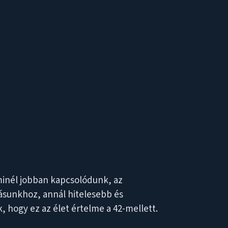
minél jobban kapcsolódunk, az
ásunkhoz, annál hitelesebb és
k, hogy ez az élet értelme a 42-mellett.