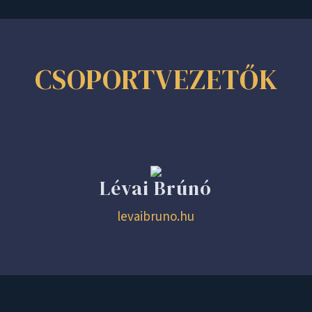
CSOPORTVEZETŐK
Lévai Brúnó
levaibruno.hu