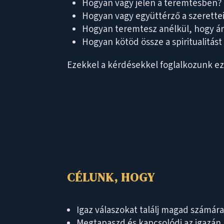
Hogyan vagy jelen a teremtésben?
Hogyan vagy együttérző a szerettei
Hogyan teremtesz anélkül, hogy á
Hogyan kötöd össze a spiritualitás
Ezekkel a kérdésekkel foglalkozunk e
CÉLUNK, HOGY
Igaz válaszokat találj magad számár
Megtapaszd és kapcsolódj az igazán 