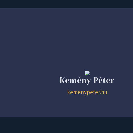
Kemény Péter
kemenypeter.hu