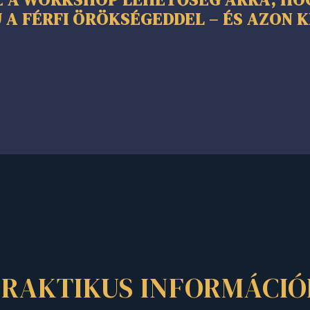
 A FÉRFI ÖRÖKSÉGEDDEL – ÉS AZON
PRAKTIKUS INFORMÁCIÓ