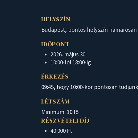
HELYSZÍN
Budapest, pontos helyszín hamarosan
IDŐPONT
2026. május 30.
10:00-tól 18:00-ig
ÉRKEZÉS
09:45, hogy 10:00-kor pontosan tudjun
LÉTSZÁM
Minimum: 10 fő
RÉSZVÉTELI DÍJ
40 000 Ft