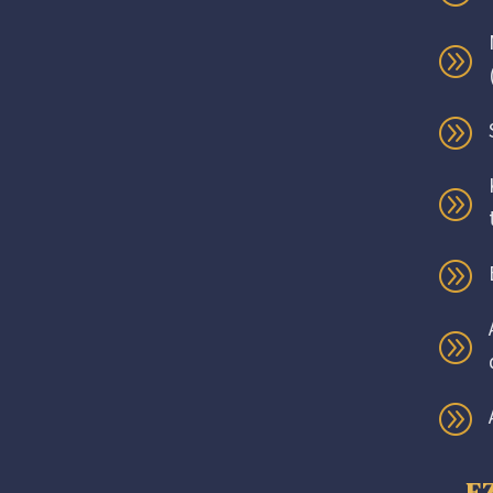
A
A
A
A
A
A
E