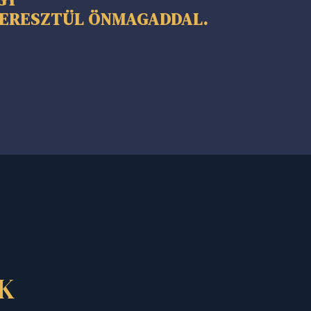
 KERESZTÜL ÖNMAGADDAL.
K