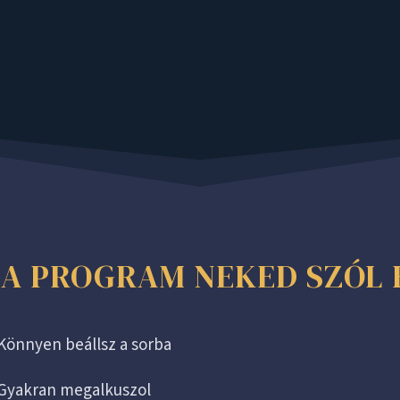
 A PROGRAM NEKED SZÓL 
Könnyen beállsz a sorba
Gyakran megalkuszol