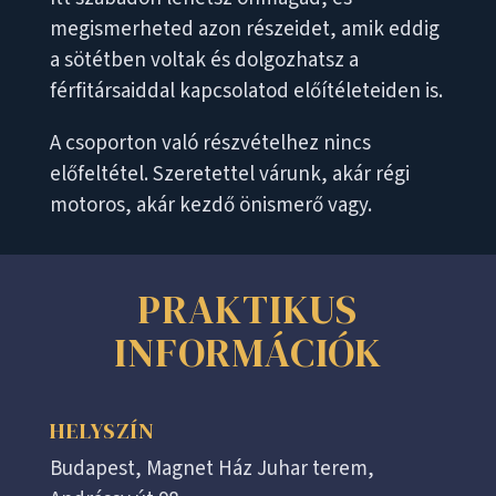
megismerheted azon részeidet, amik eddig
a sötétben voltak és dolgozhatsz a
férfitársaiddal kapcsolatod előítéleteiden is.
A csoporton való részvételhez nincs
előfeltétel. Szeretettel várunk, akár régi
motoros, akár kezdő önismerő vagy.
PRAKTIKUS
INFORMÁCIÓK
HELYSZÍN
Budapest, Magnet Ház Juhar terem,