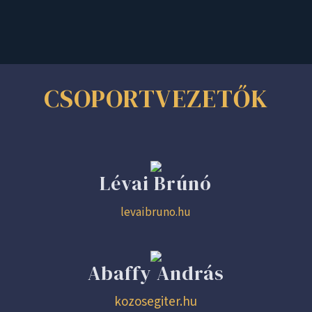
CSOPORTVEZETŐK
Lévai Brúnó
levaibruno.hu
Abaffy András
kozosegiter.hu