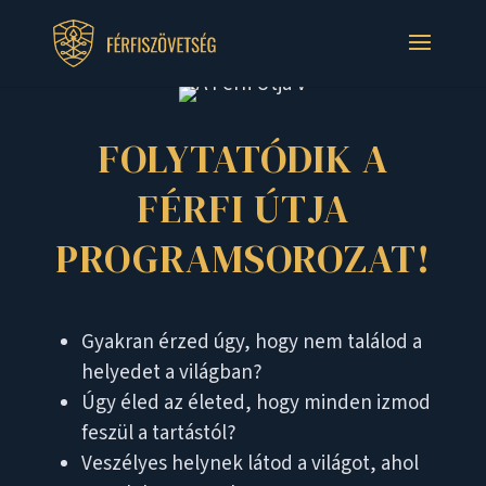
FOLYTATÓDIK A
FÉRFI ÚTJA
PROGRAMSOROZAT!
Gyakran érzed úgy, hogy nem találod a
helyedet a világban?
Úgy éled az életed, hogy minden izmod
feszül a tartástól?
Veszélyes helynek látod a világot, ahol