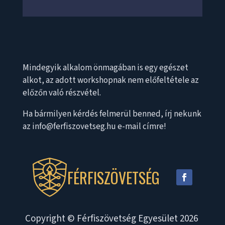
Mindegyik alkalom önmagában is egy egészet
alkot, az adott workshopnak nem előfeltétele az
előzőn való részvétel.
Ha bármilyen kérdés felmerül benned, írj nekunk
az info@ferfiszovetseg.hu e-mail címre!
FÉRFISZÖVETSÉG
Copyright © Férfiszövetség Egyesület 2026