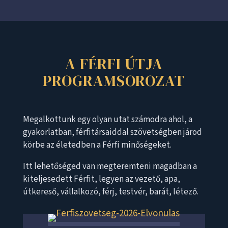
A FÉRFI ÚTJA
PROGRAMSOROZAT
Megalkottunk egy olyan utat számodra ahol, a
gyakorlatban, férfitársaiddal szövetségben járod
körbe az életedben a Férfi minőségeket.
Itt lehetőséged van megteremteni magadban a
kiteljesedett Férfit, legyen az vezető, apa,
útkereső, vállalkozó, férj, testvér, barát, létező.