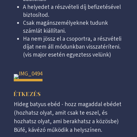
A helyedet a részvételi díj befizetésével
biztosítod.
Csak magánszemélyeknek tudunk
számlát kiállítani.
Ha nem jössz el a csoportra, a részvételi
díjat nem áll módunkban visszatéríteni.
(vis major esetén egyeztess velünk)
ÉTKEZÉS
Hideg batyus ebéd - hozz magaddal ebédet
(hozhatsz olyat, amit csak te eszel, és
hozhatsz olyat, ami berakhatsz a közösbe)
Büfé, kávézó működik a helyszínen.