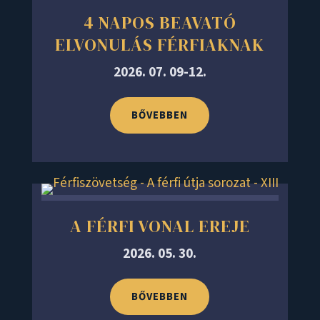
4 NAPOS BEAVATÓ
ELVONULÁS FÉRFIAKNAK
2026. 07. 09-12.
BŐVEBBEN
A FÉRFI VONAL EREJE
2026. 05. 30.
BŐVEBBEN