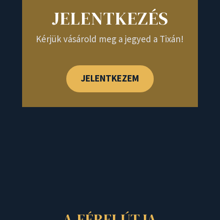
JELENTKEZÉS
Kérjük vásárold meg a jegyed a Tixán!
JELENTKEZEM
A FÉRFI ÚTJA