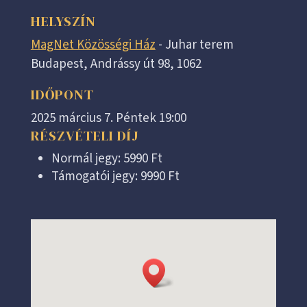
HELYSZÍN
MagNet Közösségi Ház
- Juhar terem
Budapest, Andrássy út 98, 1062
IDŐPONT
2025 március 7. Péntek 19:00
RÉSZVÉTELI DÍJ
Normál jegy: 5990 Ft
Támogatói jegy: 9990 Ft