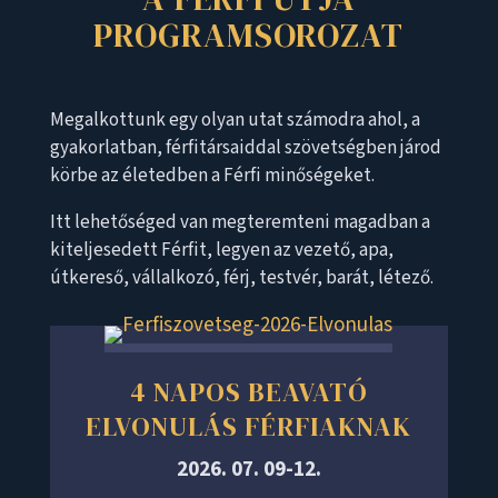
PROGRAMSOROZAT
Megalkottunk egy olyan utat számodra ahol, a
gyakorlatban, férfitársaiddal szövetségben járod
körbe az életedben a Férfi minőségeket.
Itt lehetőséged van megteremteni magadban a
kiteljesedett Férfit, legyen az vezető, apa,
útkereső, vállalkozó, férj, testvér, barát, létező.
4 NAPOS BEAVATÓ
ELVONULÁS FÉRFIAKNAK
2026. 07. 09-12.