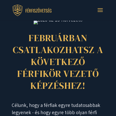
FEBRUÁRBAN
CSATLAKOZHATSZ A
KÖVETKEZŐ
FÉRFIKÖR VEZETŐ
KÉPZÉSHEZ!
Célunk, hogy a férfiak egyre tudatosabbak
legyenek - és hogy egyre több olyan férfi