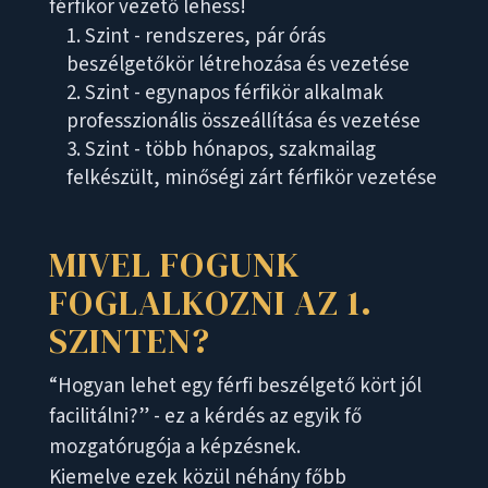
férfikör vezető lehess!
Szint - rendszeres, pár órás
beszélgetőkör létrehozása és vezetése
Szint - egynapos férfikör alkalmak
professzionális összeállítása és vezetése
Szint - több hónapos, szakmailag
felkészült, minőségi zárt férfikör vezetése
MIVEL FOGUNK
FOGLALKOZNI AZ 1.
SZINTEN?
“Hogyan lehet egy férfi beszélgető kört jól
facilitálni?” - ez a kérdés az egyik fő
mozgatórugója a képzésnek.
Kiemelve ezek közül néhány főbb