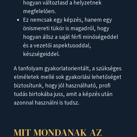
hogyan változtasd a helyzetnek
megfelelően.
Ez nemcsak egy képzés, hanem egy
önismereti tükör is magadról, hogy
hogyan állsz a saját férfi minőségeddel
és a vezetői aspektusoddal,
készségeiddel.
A tanfolyam gyakorlatorientált, a szükséges
elméletek mellé sok gyakorlási lehetőséget
biztosítunk, hogy jól használható, profi
tudás birtokába juss, amit a képzés után
azonnal használni is tudsz.
MIT MONDANAK AZ