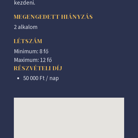
kezdeni.
MEGENGEDETT HIÁNYZÁS
2 alkalom
LÉTSZÁM
Minimum: 8 fő
Maximum: 12 fő
RÉSZVÉTELI DÍJ
50 000 Ft / nap