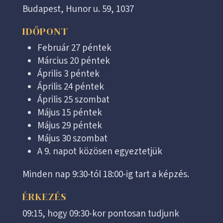
Budapest, Hunor u. 59, 1037
IDŐPONT
Február 27 péntek
Március 20 péntek
Április 3 péntek
Április 24 péntek
Április 25 szombat
Május 15 péntek
Május 29 péntek
Május 30 szombat
A 9. napot közösen egyeztetjük
Minden nap 9:30-tól 18:00-ig tart a képzés.
ÉRKEZÉS
09:15, hogy 09:30-kor pontosan tudjunk