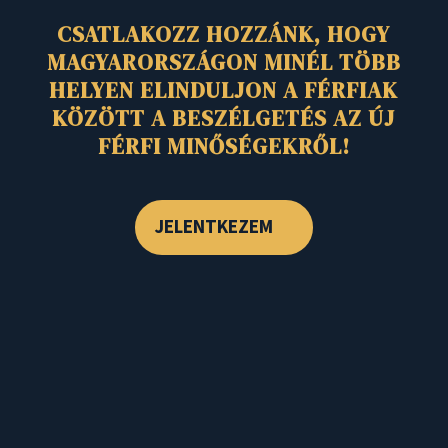
CSATLAKOZZ HOZZÁNK, HOGY
MAGYARORSZÁGON MINÉL TÖBB
HELYEN ELINDULJON A FÉRFIAK
KÖZÖTT A BESZÉLGETÉS AZ ÚJ
FÉRFI MINŐSÉGEKRŐL!
JELENTKEZEM