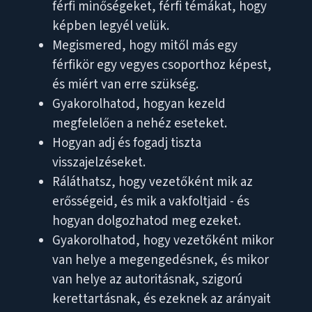
férfi minőségeket, férfi témákat, hogy
képben legyél velük.
Megismered, hogy mitől más egy
férfikör egy vegyes csoporthoz képest,
és miért van erre szükség.
Gyakorolhatod, hogyan kezeld
megfelelően a nehéz eseteket.
Hogyan adj és fogadj tiszta
visszajelzéseket.
Ráláthatsz, hogy vezetőként mik az
erősségeid, és mik a vakfoltjaid - és
hogyan dolgozhatod meg ezeket.
Gyakorolhatod, hogy vezetőként mikor
van helye a megengedésnek, és mikor
van helye az autoritásnak, szigorú
kerettartásnak, és ezeknek az arányait