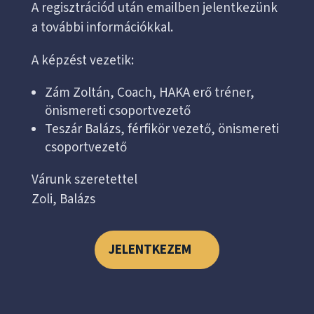
A regisztrációd után emailben jelentkezünk
a további információkkal.
A képzést vezetik:
Zám Zoltán, Coach, HAKA erő tréner,
önismereti csoportvezető
Teszár Balázs, férfikör vezető, önismereti
csoportvezető
Várunk szeretettel
Zoli, Balázs
JELENTKEZEM