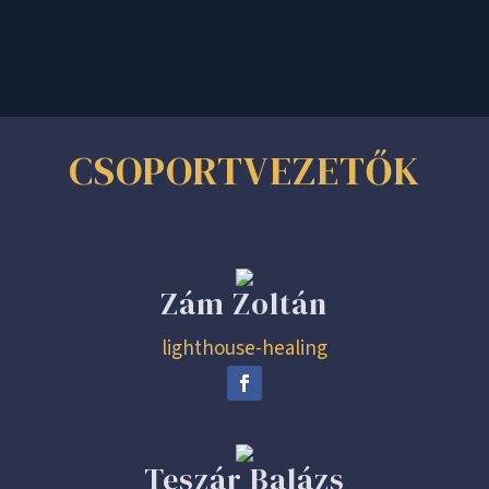
CSOPORTVEZETŐK
Zám Zoltán
lighthouse-healing
Teszár Balázs