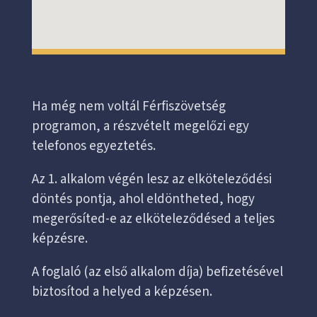
Ha még nem voltál Férfiszövetség
programon, a részvételt megelőzi egy
telefonos egyeztetés.
Az 1. alkalom végén lesz az elköteleződési
döntés pontja, ahol eldöntheted, hogy
megerősíted-e az elköteleződésed a teljes
képzésre.
A foglaló (az első alkalom díja) befizetésével
biztosítod a helyed a képzésen.