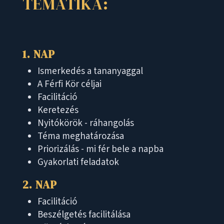
TEMATIKA:
1. NAP
Ismerkedés a tananyaggal
A Férfi Kör céljai
Facilitáció
Keretezés
Nyitókörök - ráhangolás
Téma meghatározása
Priorizálás - mi fér bele a napba
Gyakorlati feladatok
2. NAP
Facilitáció
Beszélgetés facilitálása