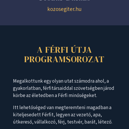
kozosegiter.hu
A FÉRFI ÚTJA
PROGRAMSOROZAT
Megalkottunk egy olyan utat számodra ahol, a
gyakorlatban, férfitársaiddal szövetségben járod
körbe az életedben a Férfi minőségeket.
Itt lehetőséged van megteremteni magadban a
kiteljesedett Férfit, legyen az vezető, apa,
útkereső, vállalkozó, férj, testvér, barát, létező.