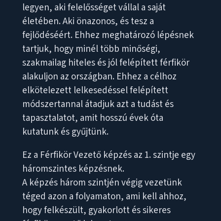
legyen, aki felelősséget vállal a saját
életében. Aki önazonos, és tesz a
fejlődéséért. Ehhez meghatározó lépésnek
tartjuk, hogy minél több minőségi,
szakmailag hiteles és jól felépített férfikör
alakuljon az országban. Ehhez a célhoz
elkötelezett lelkesedéssel felépített
módszertannal átadjuk azt a tudást és
tapasztalatot, amit hosszú évek óta
kutatunk és gyűjtünk.
Ez a Férfikör Vezető képzés az 1. szintje egy
háromszintes képzésnek.
A képzés három szintjén végig vezetünk
téged azon a folyamaton, ami kell ahhoz,
hogy felkészült, gyakorlott és sikeres