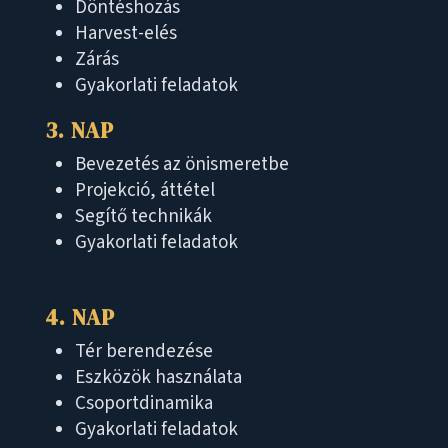
Döntéshozás
Harvest-elés
Zárás
Gyakorlati feladatok
3. NAP
Bevezetés az önismeretbe
Projekció, áttétel
Segítő technikák
Gyakorlati feladatok
4. NAP
Tér berendezése
Eszközök használata
Csoportdinamika
Gyakorlati feladatok