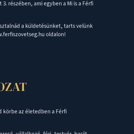
. részében, ami egyben a Mi is a Férfi
sztalnád a küldetésünket, tarts velünk
w.ferfiszovetseg.hu oldalon!
OZAT
d körbe az életedben a Férfi