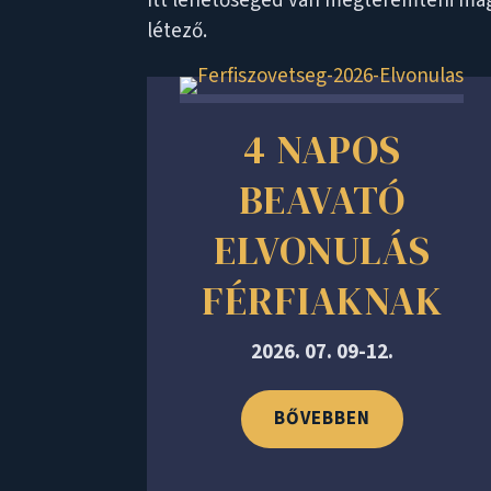
Itt lehetőséged van megteremteni magadb
létező.
4 NAPOS
BEAVATÓ
ELVONULÁS
FÉRFIAKNAK
2026. 07. 09-12.
BŐVEBBEN