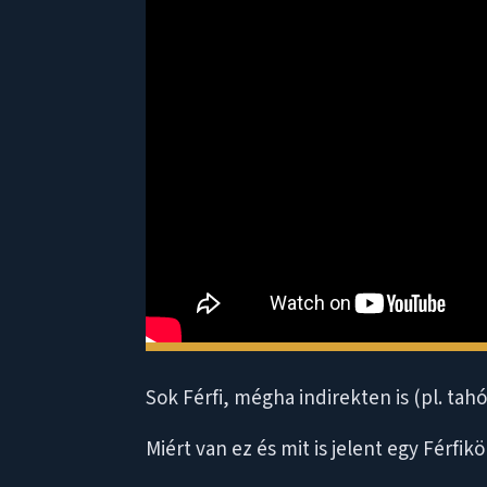
Sok Férfi, mégha indirekten is (pl. ta
Miért van ez és mit is jelent egy Férf