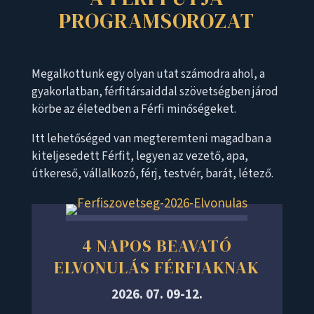
PROGRAMSOROZAT
Megalkottunk egy olyan utat számodra ahol, a
gyakorlatban, férfitársaiddal szövetségben járod
körbe az életedben a Férfi minőségeket.
Itt lehetőséged van megteremteni magadban a
kiteljesedett Férfit, legyen az vezető, apa,
útkereső, vállalkozó, férj, testvér, barát, létező.
4 NAPOS BEAVATÓ
ELVONULÁS FÉRFIAKNAK
2026. 07. 09-12.