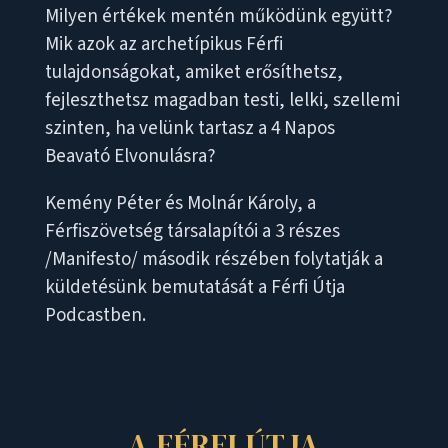
Milyen értékek mentén működünk együtt?
Mik azok az archetípikus Férfi
tulajdonságokat, amiket erősíthetsz,
fejleszthetsz magadban testi, lelki, szellemi
szinten, ha velünk tartasz a 4 Napos
Beavató Elvonulásra?
Kemény Péter és Molnár Károly, a
Férfiszövetség társalapítói a 3 részes
/Manifesto/ második részében folytatják a
küldetésünk bemutatását a Férfi Útja
Podcastben.
A FÉRFI ÚTJA