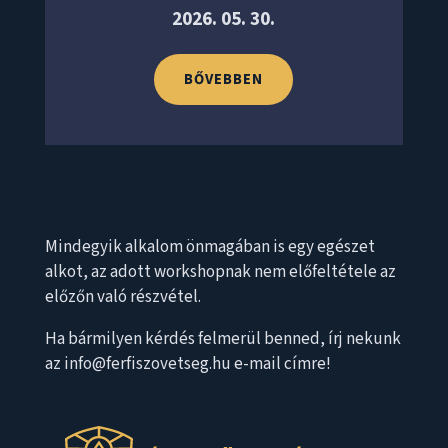
2026. 05. 30.
BŐVEBBEN
Mindegyik alkalom önmagában is egy egészet
alkot, az adott workshopnak nem előfeltétele az
előzőn való részvétel.
Ha bármilyen kérdés felmerül benned, írj nekunk
az info@ferfiszovetseg.hu e-mail címre!