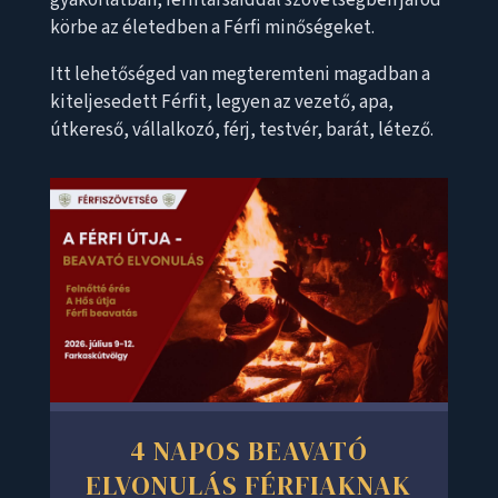
körbe az életedben a Férfi minőségeket.
Itt lehetőséged van megteremteni magadban a
kiteljesedett Férfit, legyen az vezető, apa,
útkereső, vállalkozó, férj, testvér, barát, létező.
4 NAPOS BEAVATÓ
ELVONULÁS FÉRFIAKNAK