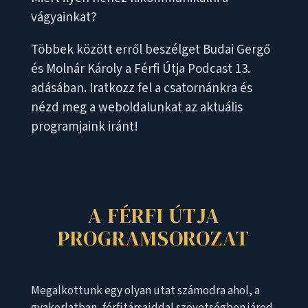
vágyainkat?
Többek között erről beszélget Budai Gergő
és Molnár Károly a Férfi Útja Podcast 13.
adásában. Iratkozz fel a csatornánkra és
nézd meg a weboldalunkat az aktuális
programjaink iránt!
A FÉRFI ÚTJA
PROGRAMSOROZAT
Megalkottunk egy olyan utat számodra ahol, a
gyakorlatban, férfitársaiddal szövetségben járod