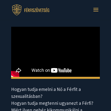
Hogyan tudja emelni a Nő a Férfit a
szexualitásban?
Hogyan tudja megtenni ugyanezt a Férfi?
Miért ilyen nehéz kikommunikálni a