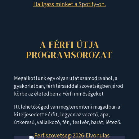
Hallgass minket a Spotify-on.
A FÉRFI ÚTJA
PROGRAMSOROZAT
Megalkottunk egy olyan utat számodra ahol, a
gyakorlatban, férfitársaiddal szövetségben járod
körbe az életedben a Férfi minőségeket.
Itt lehetőséged van megteremteni magadban a
kiteljesedett Férfit, legyen az vezető, apa,
útkereső, vállalkozó, férj, testvér, barát, létező.