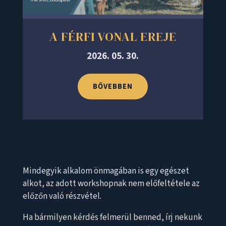
A FÉRFI VONAL EREJE
2026. 05. 30.
BŐVEBBEN
Mindegyik alkalom önmagában is egy egészet
alkot, az adott workshopnak nem előfeltétele az
előzőn való részvétel.
Ha bármilyen kérdés felmerül benned, írj nekunk