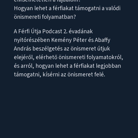
Hogyan lehet a férfiakat támogatni a valódi
önismereti folyamatban?
A Férfi Útja Podcast 2. évadának
nyitórészében Kemény Péter és Abaffy
András beszélgetés az önismeret útjuk
elejéről, elérhető önismereti folyamatokról,
és arról, hogyan lehet a férfiakat legjobban
támogatni, kísérni az önismeret felé.