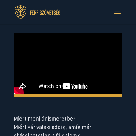
Miért menj önismeretbe?
Miért vár valaki addig, amíg már
elviselhetetlen a fájdalom?