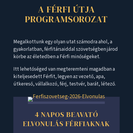
A FÉRFI ÚTJA
PROGRAMSOROZAT
Megalkottunk egy olyan utat számodra ahol, a
gyakorlatban, férfitársaiddal szövetségben járod
körbe az életedben a Férfi minőségeket.
Itt lehetőséged van megteremteni magadban a
kiteljesedett Férfit, legyen az vezető, apa,
útkereső, vállalkozó, férj, testvér, barát, létező.
4 NAPOS BEAVATÓ
ELVONULÁS FÉRFIAKNAK