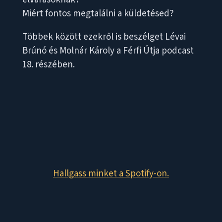
Miért fontos megtalálni a küldetésed?
Többek között ezekről is beszélget Lévai
Brúnó és Molnár Károly a Férfi Útja podcast
18. részében.
Hallgass minket a Spotify-on.