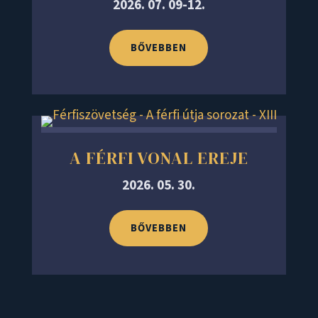
2026. 07. 09-12.
BŐVEBBEN
A FÉRFI VONAL EREJE
2026. 05. 30.
BŐVEBBEN