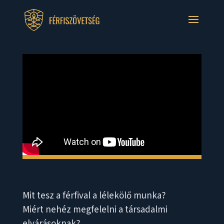
Mit tesz a férfival a lélekölő munka?
Miért nehéz megfelelni a társadalmi
elvárásoknak?