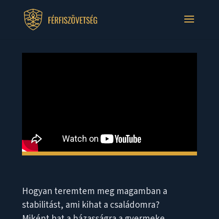
Hogyan teremtem meg magamban a
stabilitást, ami kihat a családomra?
Miként hat a házasságra a gyermeke