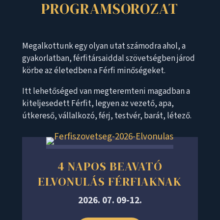
PROGRAMSOROZAT
Megalkottunk egy olyan utat számodra ahol, a
gyakorlatban, férfitársaiddal szövetségben járod
körbe az életedben a Férfi minőségeket.
Itt lehetőséged van megteremteni magadban a
kiteljesedett Férfit, legyen az vezető, apa,
útkereső, vállalkozó, férj, testvér, barát, létező.
4 NAPOS BEAVATÓ
ELVONULÁS FÉRFIAKNAK
2026. 07. 09-12.