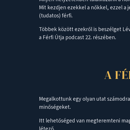
Mit kezdjen ezekkel a nőkkel, ezzel a 
(tudatos) férfi.
Többek között ezekről is beszélget Lé
a Férfi Útja podcast 22. részében.
A F
Megalkottunk egy olyan utat számodra a
minőségeket.
Itt lehetőséged van megteremteni magadb
létező.