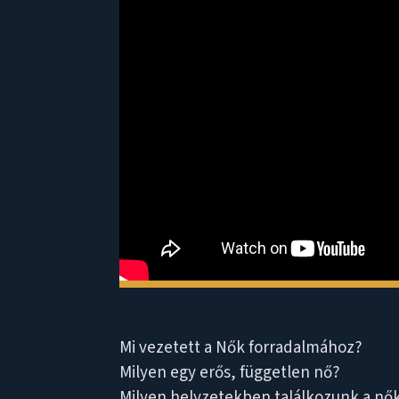
Mi vezetett a Nők forradalmához?
Milyen egy erős, független nő?
Milyen helyzetekben találkozunk a nő