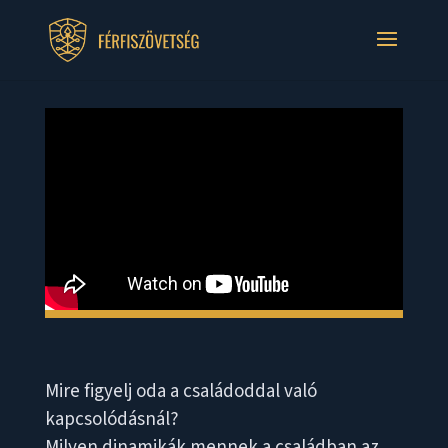
Mire figyelj oda a családoddal való
kapcsolódásnál?
Milyen dinamikák mennek a családban az