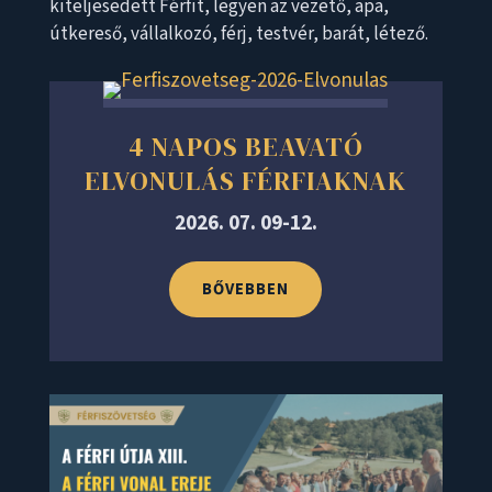
kiteljesedett Férfit, legyen az vezető, apa,
útkereső, vállalkozó, férj, testvér, barát, létező.
4 NAPOS BEAVATÓ
ELVONULÁS FÉRFIAKNAK
2026. 07. 09-12.
BŐVEBBEN