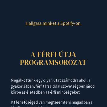
Hallgass minket a Spotify-on.
A FÉRFI ÚTJA
PROGRAMSOROZAT
Megalkottunk egy olyan utat számodra ahol, a
gyakorlatban, férfitársaiddal szövetségben járod
körbe az életedben a Férfi minőségeket.
Itt lehetőséged van megteremteni magadban a