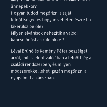
ünnepekkor?
Hogyan tudod megőrizni a saját
felnőttséged és hogyan veheted észre ha
kikerülsz belőle?
Milyen elvárások nehezítik a valódi
kapcsolódást a szüleinkkel?
Lévai Brúnó és Kemény Péter beszélget
arról, mit is jelent valójában a felnőttség a
családi rendszerben, és milyen
módszerekkel lehet igazán megőrizni a
nyugalmat a káoszban.