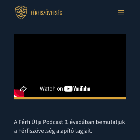
A Férfi Útja Podcast 3. évadában bemutatjuk
a Férfiszövetség alapító tagjait.