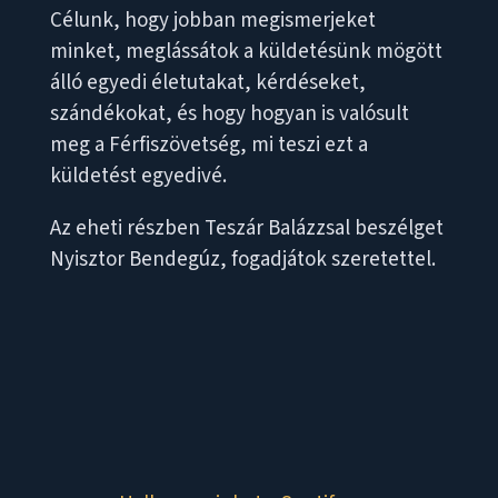
Célunk, hogy jobban megismerjeket
minket, meglássátok a küldetésünk mögött
álló egyedi életutakat, kérdéseket,
szándékokat, és hogy hogyan is valósult
meg a Férfiszövetség, mi teszi ezt a
küldetést egyedivé.
Az eheti részben Teszár Balázzsal beszélget
Nyisztor Bendegúz, fogadjátok szeretettel.