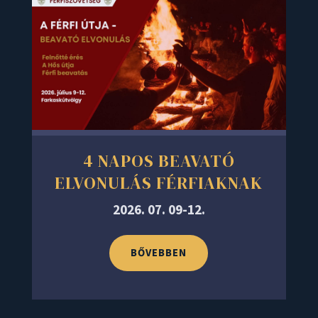
4 NAPOS BEAVATÓ
ELVONULÁS FÉRFIAKNAK
2026. 07. 09-12.
BŐVEBBEN