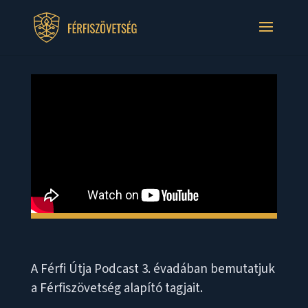
A Férfi Útja Podcast 3. évadában bemutatjuk
a Férfiszövetség alapító tagjait.