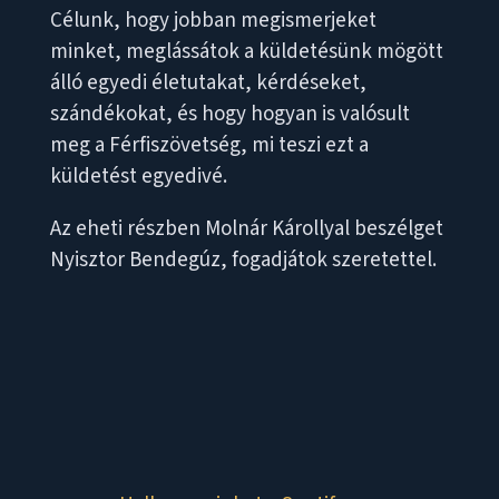
Célunk, hogy jobban megismerjeket
minket, meglássátok a küldetésünk mögött
álló egyedi életutakat, kérdéseket,
szándékokat, és hogy hogyan is valósult
meg a Férfiszövetség, mi teszi ezt a
küldetést egyedivé.
Az eheti részben Molnár Károllyal beszélget
Nyisztor Bendegúz, fogadjátok szeretettel.