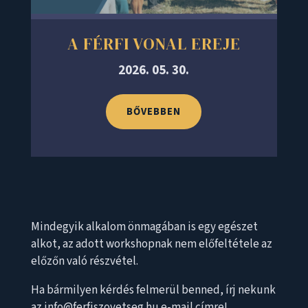
A FÉRFI VONAL EREJE
2026. 05. 30.
BŐVEBBEN
Mindegyik alkalom önmagában is egy egészet
alkot, az adott workshopnak nem előfeltétele az
előzőn való részvétel.
Ha bármilyen kérdés felmerül benned, írj nekunk
az info@ferfiszovetseg.hu e-mail címre!