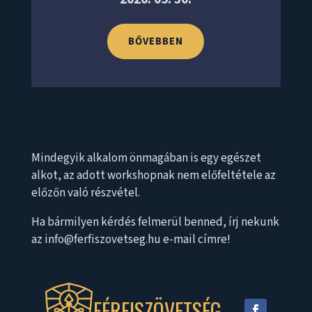
BŐVEBBEN
Mindegyik alkalom önmagában is egy egészet
alkot, az adott workshopnak nem előfeltétele az
előzőn való részvétel.
Ha bármilyen kérdés felmerül benned, írj nekunk
az info@ferfiszovetseg.hu e-mail címre!
FÉRFISZÖVETSÉG