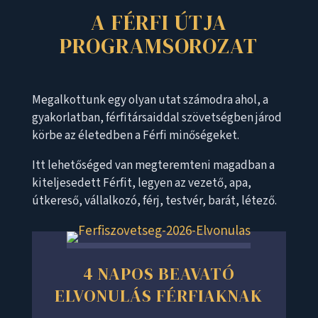
A FÉRFI ÚTJA
PROGRAMSOROZAT
Megalkottunk egy olyan utat számodra ahol, a
gyakorlatban, férfitársaiddal szövetségben járod
körbe az életedben a Férfi minőségeket.
Itt lehetőséged van megteremteni magadban a
kiteljesedett Férfit, legyen az vezető, apa,
útkereső, vállalkozó, férj, testvér, barát, létező.
4 NAPOS BEAVATÓ
ELVONULÁS FÉRFIAKNAK