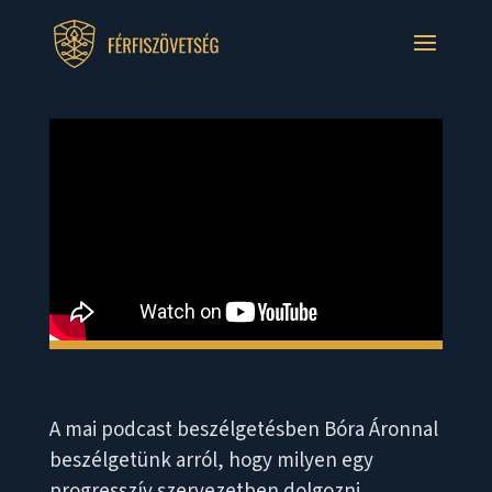
A mai podcast beszélgetésben Bóra Áronnal
beszélgetünk arról, hogy milyen egy
progresszív szervezetben dolgozni.