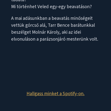
Mi történhet Veled egy-egy beavatáson?
A mai adásunkban a beavatás minőségeit
vettük górcső alá, Tarr Bence barátunkkal
beszélget Molnár Károly, aki az idei
elvonuláson a parázsonjáró mesterünk volt.
Hallgass minket a Spotify-on.