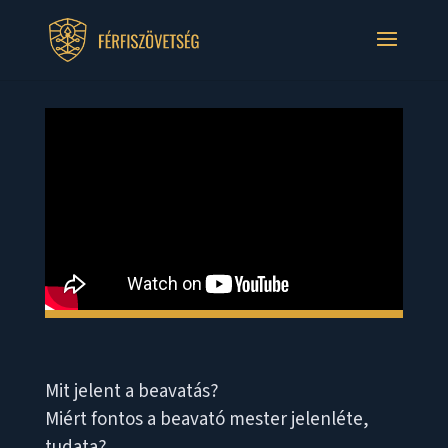
Mit jelent a beavatás?
Miért fontos a beavató mester jelenléte,
tudata?