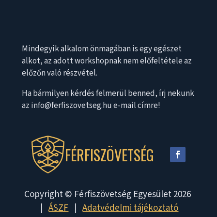
Mindegyik alkalom önmagában is egy egészet
alkot, az adott workshopnak nem előfeltétele az
előzőn való részvétel.
Ha bármilyen kérdés felmerül benned, írj nekunk
az info@ferfiszovetseg.hu e-mail címre!
FÉRFISZÖVETSÉG
Copyright © Férfiszövetség Egyesület 2026
|
ÁSZF
|
Adatvédelmi tájékoztató