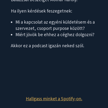
Ha ilyen kérdések feszegetnek:
Mi a kapcsolat az egyéni küldetésem és a
szervezet, csoport purpose között?
Miért jövök be ehhez a céghez dolgozni?
Akkor ez a podcast igazán neked szól.
Hallgass minket a Spotify-on.