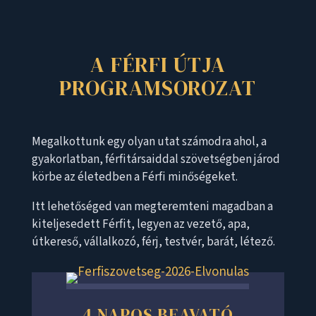
A FÉRFI ÚTJA
PROGRAMSOROZAT
Megalkottunk egy olyan utat számodra ahol, a
gyakorlatban, férfitársaiddal szövetségben járod
körbe az életedben a Férfi minőségeket.
Itt lehetőséged van megteremteni magadban a
kiteljesedett Férfit, legyen az vezető, apa,
útkereső, vállalkozó, férj, testvér, barát, létező.
4 NAPOS BEAVATÓ