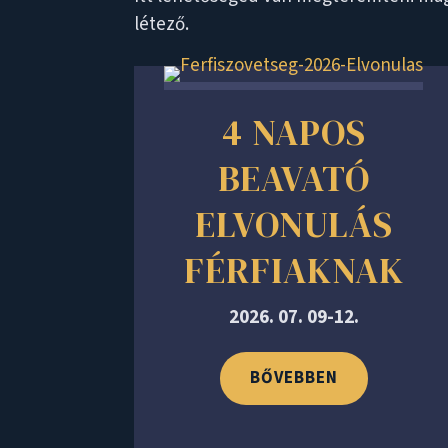
létező.
4 NAPOS
BEAVATÓ
ELVONULÁS
FÉRFIAKNAK
2026. 07. 09-12.
BŐVEBBEN