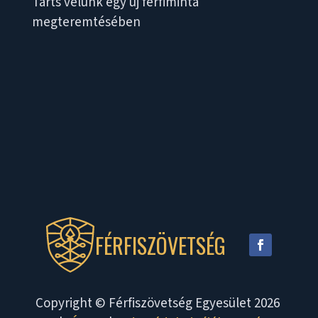
Tarts velünk egy új férfiminta
megteremtésében
FÉRFISZÖVETSÉG
Copyright © Férfiszövetség Egyesület 2026