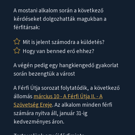
A mostani alkalom során a következő
kérdéseket dolgozhatták magukban a
férfitársak:

Mit is jelent számodra a küldetés?

Hogy van benned erő ehhez?
A végén pedig egy hangkiengedő gyakorlat
során bezengtük a várost
A Férfi Útja sorozat folytatódik, a következő
állomás
március 10 - A Férfi Útja II. - A
Szövetség Ereje
. Az alkalom minden férfi
számára nyitva áll, január 31-ig
kedvezményes áron.