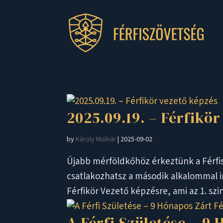
2025.09.19. – Férfikö
by
Károly Molnár
|
2025-09-02
Újabb mérföldkőhöz érkeztünk a Férfi
csatlakozhatsz a második alkalommal i
Férfikör Vezető képzésre, ami az 1. szi
A Férfi Születése – 9