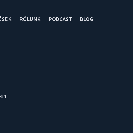
ÉSEK
RÓLUNK
PODCAST
BLOG
ben