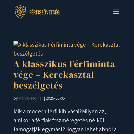
A klasszikus Férfiminta
vége – Kerekasztal
beszélgetés
by
Károly Molnár
|
2025-05-05
Mik a modern férfi kihívásai?Milyen az,
amikor a férfiak f*szméregetés nélkül
támogatják egymást?Hogyan lehet abból a