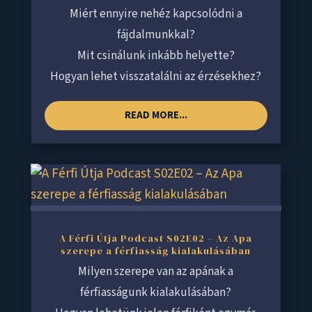
Miért ennyire nehéz kapcsolódni a
fájdalmunkkal?
Mit csinálunk inkább helyette?
Hogyan lehet visszatalálni az érzésekhez?
READ MORE...
A Férfi Útja Podcast S02E02 – Az Apa
szerepe a férfiasság kialakulásában
Milyen szerepe van az apának a
férfiasságunk kialakulásában?