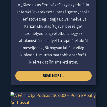
A „Klasszikus Férfi vége” egy egyedülálló
interaktív kerekasztal beszélgetés, ahol a
Férfiszövetség 7 tagja Bolya Imrével, a
Karizma.hu alapítójával beszélget
személyes hangvételben, hogy az
általánosítások helyett a saját életükről
meséljenek, ők hogyan látják a világ
kihívásait, miután már több ezer férfit
kísértek az önismereti úton.
READ MORE...