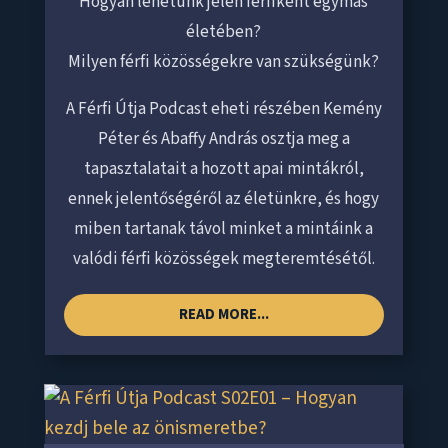
Hogyan lehetünk jelen férfiként egymás
életében?
Milyen férfi közösségekre van szükségünk?
A Férfi Útja Podcast eheti részében Kemény
Péter és Abaffy András osztja meg a
tapasztalatait a hozott apai mintákról,
ennek jelentőségéről az életünkre, és hogy
miben tartanak távol minket a mintáink a
valódi férfi közösségek megteremtésétől.
READ MORE...