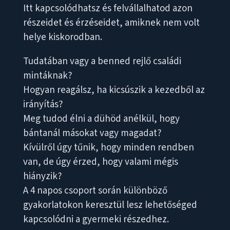
Itt kapcsolódhatsz és felvállalhatod azon
részeidet és érzéseidet, amiknek nem volt
helye kiskorodban.
Tudatában vagy a benned rejlő családi
mintáknak?
Hogyan reagálsz, ha kicsúszik a kezedből az
irányítás?
Meg tudod élni a dühöd anélkül, hogy
bántanál másokat vagy magadat?
Kívülről úgy tűnik, hogy minden rendben
van, de úgy érzed, hogy valami mégis
hiányzik?
A 4 napos csoport során különböző
gyakorlatokon keresztül lesz lehetőséged
kapcsolódni a gyermeki részedhez.