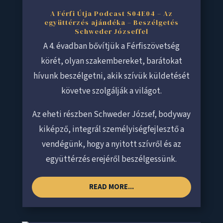
A Férfi Útja Podcast S04E04 – Az
együttérzés ajándéka – Beszélgetés
Schweder Józseffel
A 4. évadban bővítjük a Férfiszövetség
körét, olyan szakembereket, barátokat
hívunk beszélgetni, akik szívük küldetését
követve szolgálják a világot.
Az eheti részben Schweder József, bodyway
kiképző, integrál személyiségfejlesztő a
vendégünk, hogy a nyitott szívről és az
együttérzés erejéről beszélgessünk.
READ MORE...