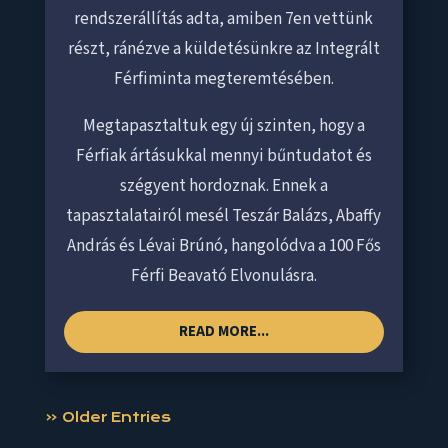
rendszerállítás adta, amiben 7en vettünk
részt, ránézve a küldetésünkre az Integrált
Férfiminta megteremtésében.
Megtapasztaltuk egy új szinten, hogy a
Férfiak ártásukkal mennyi bűntudatot és
szégyent hordoznak. Ennek a
tapasztalatairól mesél Teszár Balázs, Abaffy
András és Lévai Brúnó, hangolódva a 100 Fős
Férfi Beavató Elvonulásra.
READ MORE...
« Older Entries