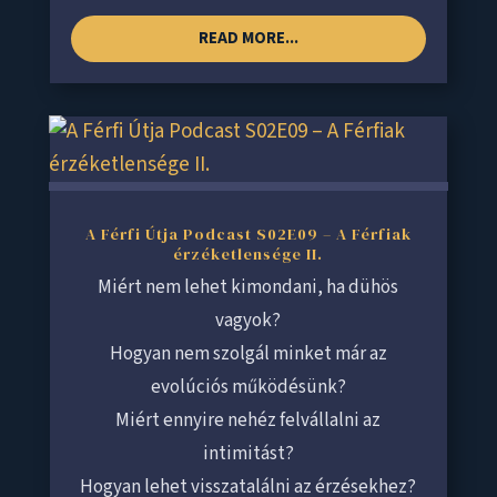
READ MORE...
A Férfi Útja Podcast S02E09 – A Férfiak
érzéketlensége II.
Miért nem lehet kimondani, ha dühös
vagyok?
Hogyan nem szolgál minket már az
evolúciós működésünk?
Miért ennyire nehéz felvállalni az
intimitást?
Hogyan lehet visszatalálni az érzésekhez?