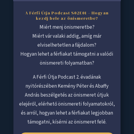
A Férfi Útja Podcast S02E01 – Hogyan
kezdj bele az önismeretbe?
Miért menj önismeretbe?
Miért vár valaki addig, amíg már
elviselhetetlen a fájdalom?
Hogyan lehet a férfiakat támogatni a valódi
önismereti folyamatban?
A Férfi Útja Podcast 2. évadának
nyitórészében Kemény Péter és Abaffy
András beszélgetés az önismeret útjuk
elejéről, elérhető önismereti folyamatokról,
és arról, hogyan lehet a férfiakat legjobban
támogatni, kísérni az önismeret felé.