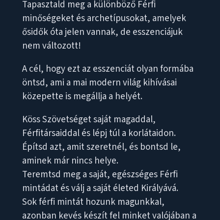
Tapasztald meg a különböző Férfi
minőségeket és archetípusokat, amelyek
ősidők óta jelen vannak, de esszenciájuk
nem változott!
A cél, hogy ezt az esszenciát olyan formába
öntsd, ami a mai modern világ kihívásai
közepette is megállja a helyét.
Köss Szövetséget saját magaddal,
Férfitársaiddal és lépj túl a korlátaidon.
Építsd azt, amit szeretnél, és bontsd le,
aminek már nincs helye.
Teremtsd meg a saját, egészséges Férfi
mintádat és válj a saját életed Királyává.
Sok férfi mintát hozunk magunkkal,
azonban kevés készít fel minket valójában a