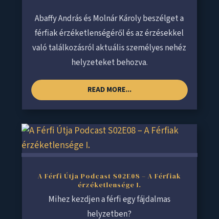
Abaffy András és Molnár Károly beszélget a
férfiak érzéketlenségéről és az érzésekkel
való találkozásról aktuális személyes nehéz
helyzeteket behozva.
READ MORE...
A Férfi Útja Podcast S02E08 – A Férfiak
érzéketlensége I.
Mihez kezdjen a férfi egy fájdalmas
helyzetben?