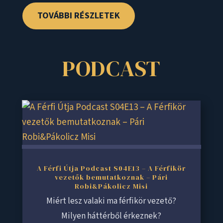
TOVÁBBI RÉSZLETEK
PODCAST
A Férfi Útja Podcast S04E13 – A Férfikör
vezetők bemutatkoznak – Pári
Robi&Pákolicz Misi
Miért lesz valaki ma férfikör vezető?
Milyen háttérből érkeznek?