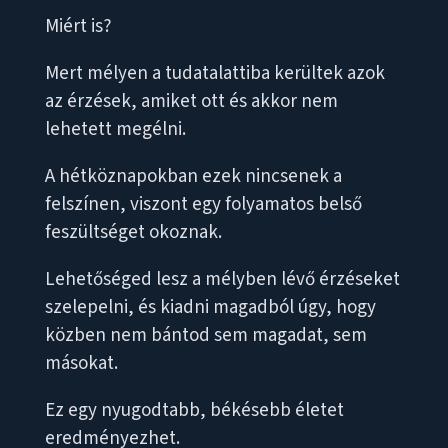
Miért is?
Mert mélyen a tudatalattiba kerültek azok
az érzések, amiket ott és akkor nem
lehetett megélni.
A hétköznapokban ezek nincsenek a
felszínen, viszont egy folyamatos belső
feszültséget okoznak.
Lehetőséged lesz a mélyben lévő érzéseket
szelepelni, és kiadni magadból úgy, hogy
közben nem bántod sem magadat, sem
másokat.
Ez egy nyugodtabb, békésebb életet
eredményezhet.