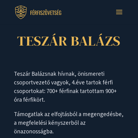
TESZÁR BALÁZS
Teszár Balázsnak hívnak, önismereti
csoportvezető vagyok, 4.éve tartok férfi
csoportokat: 700+ férfinak tartottam 900+
óra férfikört.
Támogatlak az elfojtásból a megengedésbe,
a megfelelési kényszerből az
önazonosságba.