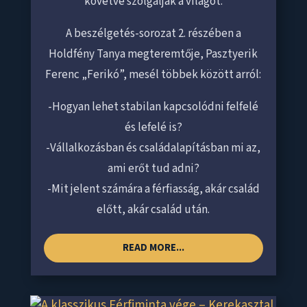
követve szolgálják a világot.
A beszélgetés-sorozat 2. részében a
Holdfény Tanya megteremtője, Pasztyerik
Ferenc „Ferikó”, mesél többek között arról:
-Hogyan lehet stabilan kapcsolódni felfelé
és lefelé is?
-Vállalkozásban és családalapításban mi az,
ami erőt tud adni?
-Mit jelent számára a férfiasság, akár család
előtt, akár család után.
READ MORE...