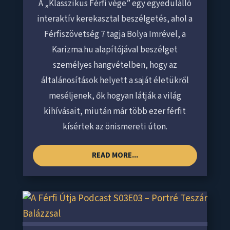
A „Klasszikus Férfi vége” egy egyedülálló
interaktív kerekasztal beszélgetés, ahol a
Férfiszövetség 7 tagja Bolya Imrével, a
Karizma.hu alapítójával beszélget
személyes hangvételben, hogy az
általánosítások helyett a saját életükről
meséljenek, ők hogyan látják a világ
kihívásait, miután már több ezer férfit
kísértek az önismereti úton.
READ MORE...