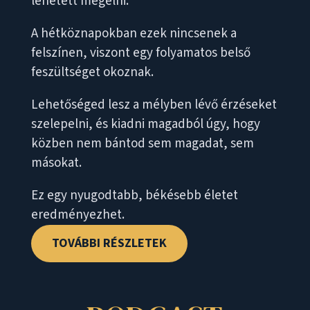
lehetett megélni.
A hétköznapokban ezek nincsenek a
felszínen, viszont egy folyamatos belső
feszültséget okoznak.
Lehetőséged lesz a mélyben lévő érzéseket
szelepelni, és kiadni magadból úgy, hogy
közben nem bántod sem magadat, sem
másokat.
Ez egy nyugodtabb, békésebb életet
eredményezhet.
TOVÁBBI RÉSZLETEK