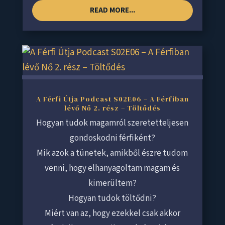
READ MORE...
A Férfi Útja Podcast S02E06 – A Férfiban
lévő Nő 2. rész – Töltődés
Hogyan tudok magamról szeretetteljesen
gondoskodni férfiként?
Mik azok a tünetek, amikből észre tudom
venni, hogy elhanyagoltam magam és
kimerültem?
Hogyan tudok töltődni?
Miért van az, hogy ezekkel csak akkor