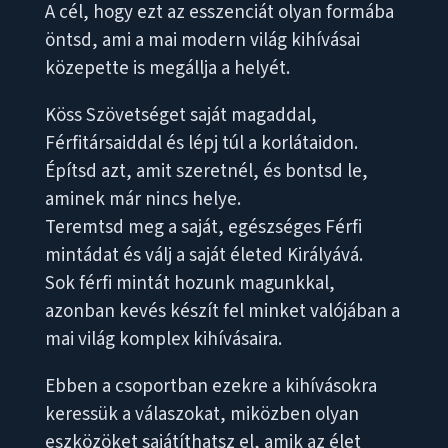
A cél, hogy ezt az esszenciát olyan formába
öntsd, ami a mai modern világ kihívásai
közepette is megállja a helyét.
Köss Szövetséget saját magaddal,
Férfitársaiddal és lépj túl a korlátaidon.
Építsd azt, amit szeretnél, és bontsd le,
aminek már nincs helye.
Teremtsd meg a saját, egészséges Férfi
mintádat és válj a saját életed Királyává.
Sok férfi mintát hozunk magunkkal,
azonban kevés készít fel minket valójában a
mai világ komplex kihívásaira.
Ebben a csoportban ezekre a kihívásokra
keressük a válaszokat, miközben olyan
eszközöket sajátíthatsz el, amik az élet