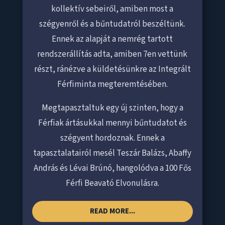
kollektív sebeiről, amiben most a
szégyenről és a bűntudatról beszéltünk.
Ennek az alapját a nemrég tartott
rendszerállítás adta, amiben 7en vettünk
részt, ránézve a küldetésünkre az Integrált
Férfiminta megteremtésében.
Megtapasztaltuk egy új szinten, hogy a
Férfiak ártásukkal mennyi bűntudatot és
szégyent hordoznak. Ennek a
tapasztalatairól mesél Teszár Balázs, Abaffy
András és Lévai Brúnó, hangolódva a 100 Fős
Férfi Beavató Elvonulásra.
READ MORE...