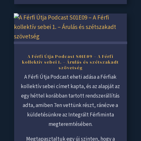
A Férfi Útja Podcast S01E09 – A Férfi
kollektív sebei 1. – Árulás és szétszakadt
szövetség
A Férfi Útja Podcast eheti adása a Férfiak
kollektív sebei címet kapta, és az alapját az
egy héttel korábban tartott rendszerállítás
adta, amiben 7en vettünk részt, ránézve a
küldetésünkre az Integrált Férfiminta
megteremtésében.
Megtapasztaltuk egy új szinten, hogy a