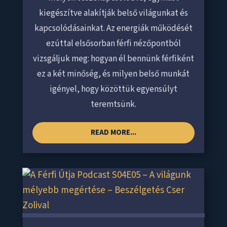
kiegészítve alakítják belső világunkat és
kapcsolódásainkat. Az energiák működését
ezúttal elsősorban férfi nézőpontból
vizsgáljuk meg: hogyan él bennünk férfiként
ez a két minőség, és milyen belső munkát
igényel, hogy közöttük egyensúlyt
teremtsünk.
READ MORE...