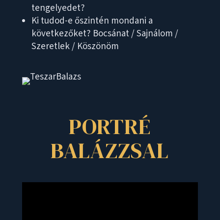
tengelyedet?
Ki tudod-e őszintén mondani a
következőket? Bocsánat / Sajnálom /
Szeretlek / Köszönöm
PORTRÉ
BALÁZZSAL