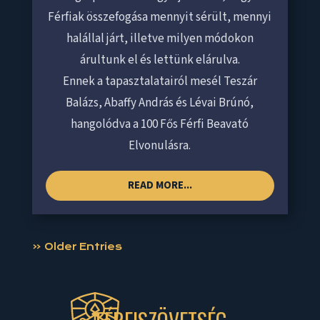
Férfiak összefogása mennyit sérült, mennyi
halállal járt, illetve milyen módokon
árultunk el és lettünk elárulva.
Ennek a tapasztalatairól mesél Teszár
Balázs, Abaffy András és Lévai Brúnó,
hangolódva a 100 Fős Férfi Beavató
Elvonulásra.
READ MORE...
« Older Entries