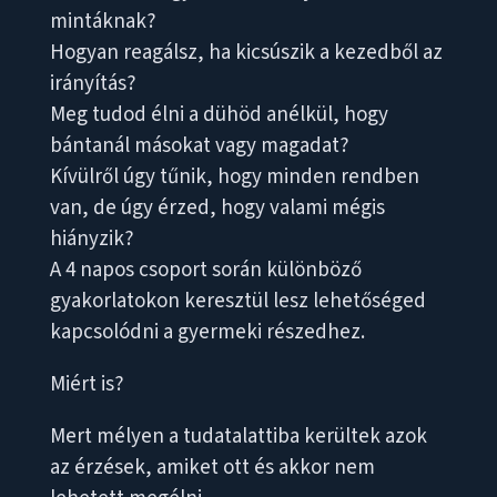
mintáknak?
Hogyan reagálsz, ha kicsúszik a kezedből az
irányítás?
Meg tudod élni a dühöd anélkül, hogy
bántanál másokat vagy magadat?
Kívülről úgy tűnik, hogy minden rendben
van, de úgy érzed, hogy valami mégis
hiányzik?
A 4 napos csoport során különböző
gyakorlatokon keresztül lesz lehetőséged
kapcsolódni a gyermeki részedhez.
Miért is?
Mert mélyen a tudatalattiba kerültek azok
az érzések, amiket ott és akkor nem