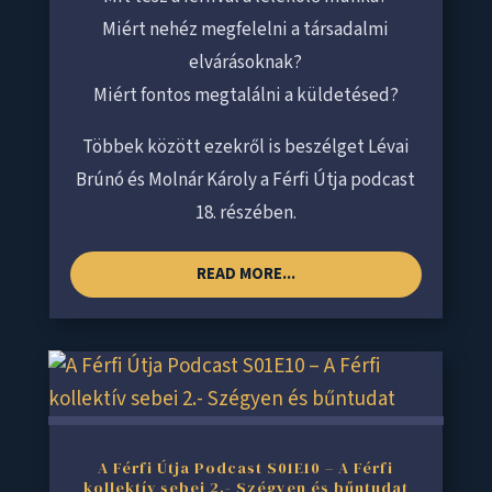
Miért nehéz megfelelni a társadalmi
elvárásoknak?
Miért fontos megtalálni a küldetésed?
Többek között ezekről is beszélget Lévai
Brúnó és Molnár Károly a Férfi Útja podcast
18. részében.
READ MORE...
A Férfi Útja Podcast S01E10 – A Férfi
kollektív sebei 2.- Szégyen és bűntudat