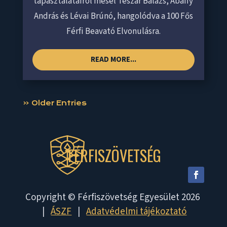
tapasztalatairól mesél Teszár Balázs, Abaffy
András és Lévai Brúnó, hangolódva a 100 Fős
Férfi Beavató Elvonulásra.
READ MORE...
« Older Entries
FÉRFISZÖVETSÉG
Copyright © Férfiszövetség Egyesület 2026
|
ÁSZF
|
Adatvédelmi tájékoztató