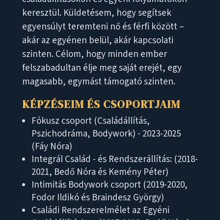
keresztül. Küldetésem, hogy segítsek
egyensúlyt teremteni nő és férfi között –
akár az egyénen belül, akár kapcsolati
szinten. Célom, hogy minden ember
felszabadultan élje meg saját erejét, egy
magasabb, egymást támogató szinten.
KÉPZÉSEIM ÉS CSOPORTJAIM
Fókusz csoport (Családállítás,
Pszichodráma, Bodywork) - 2023-2025
(Fáy Nóra)
Integrál Család - és Rendszerállítás: (2018-
2021, Bedő Nóra és Kemény Péter)
Intimitás Bodywork csoport (2019-2020,
Fodor Ildikó és Braindesz György)
Családi Rendszerelmélet az Egyéni