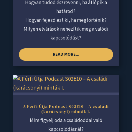
Hogyan tudod észrevenni, ha átlépik a
határod?
Hogyan fejezd ezt ki, ha megtörténik?
Milyen elvárások nehezítik meg a valódi
kapcsolódást?
READ MORE...
A Férfi Útja Podcast S02E10 – A családi
(karácsonyi) minták I.
Mire figyelj oda a családoddal való
kapcsolódásnál?