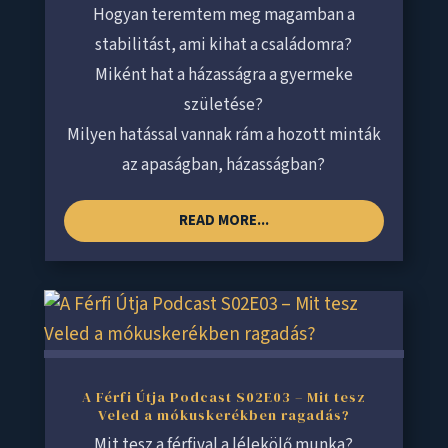
Hogyan teremtem meg magamban a
stabilitást, ami kihat a családomra?
Miként hat a házasságra a gyermeke
születése?
Milyen hatással vannak rám a hozott minták
az apaságban, házasságban?
READ MORE...
A Férfi Útja Podcast S02E03 – Mit tesz
Veled a mókuskerékben ragadás?
Mit tesz a férfival a lélekölő munka?