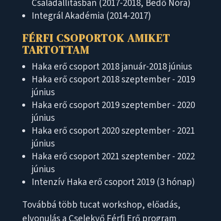
Családállításban (2017-2018, Bedő Nóra)
Integrál Akadémia (2014-2017)
FÉRFI CSOPORTOK AMIKET
TARTOTTAM
Haka erő csoport 2018 január-2018 június
Haka erő csoport 2018 szeptember - 2019
június
Haka erő csoport 2019 szeptember - 2020
június
Haka erő csoport 2020 szeptember - 2021
június
Haka erő csoport 2021 szeptember - 2022
június
Intenzív Haka erő csoport 2019 (3 hónap)
Továbbá több tucat workshop, előadás,
elvonulás a Cselekvő Férfi Erő program