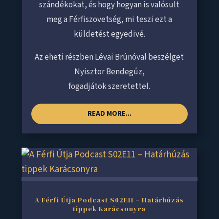
szándékokat, és hogy hogyan is valósult
meg a Férfiszövetség, mi teszi ezt a
küldetést egyedivé.
Az eheti részben Lévai Brúnóval beszélget
Nyisztor Bendegúz,
fogadjátok szeretettel.
READ MORE...
A Férfi Útja Podcast S02E11 – Határhúzás
tippek Karácsonyra