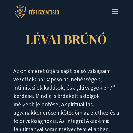
LÉVAI BRÚNÓ
Az önismeret útjára saját belső válságaim
vezettek: párkapcsolati nehézségek,
intimitási elakadások, és a „ki vagyok én?”
kérdése. Mindig is érdekelt a dolgok
mélyebb jelentése, a spiritualitás,
ugyanakkor erősen kötődöm az élethez és a
földi valósághoz is. Az Integrál Akadémia
tanulmányai során mélyedtem el abban,