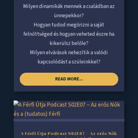
Milyen dinamikák mennek a családban az
ünnepekkor?
Hogyan tudod megőrizni a saját
felnőttséged és hogyan veheted észre ha
kikerülsz belőle?
Milyen elvárások nehezítik a valódi
kapcsolódást a szüleinkkel?
READ MORE...
A Férfi Útja Podcast S02E07 – Az erős Nők