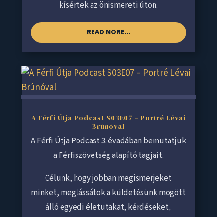
kísértek az önismereti úton.
READ MORE...
A Férfi Útja Podcast S03E07 – Portré Lévai
Brúnóval
A Férfi Útja Podcast 3. évadában bemutatjuk
a Férfiszövetség alapító tagjait.
Célunk, hogy jobban megismerjeket
minket, meglássátok a küldetésünk mögött
álló egyedi életutakat, kérdéseket,