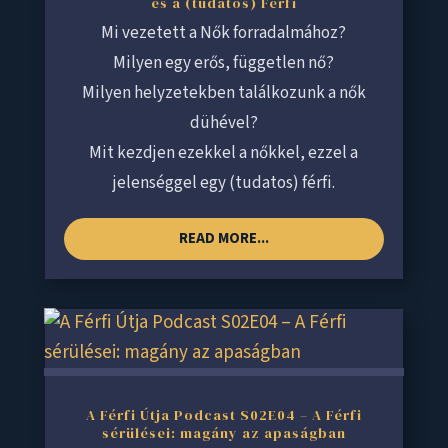
és a (tudatos) Férfi
Mi vezetett a Nők forradalmához?
Milyen egy erős, független nő?
Milyen helyzetekben találkozunk a nők
dühével?
Mit kezdjen ezekkel a nőkkel, ezzel a
jelenséggel egy (tudatos) férfi.
READ MORE...
A Férfi Útja Podcast S02E04 – A Férfi
sérülései: magány az apaságban